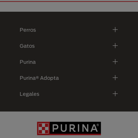
Menú Footer Purina
Perros
Gatos
Purina
Purina® Adopta
Legales