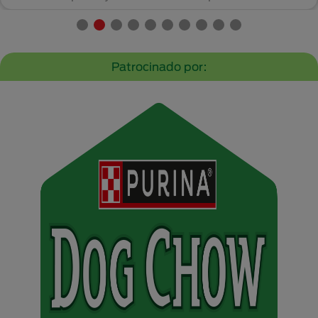
ingredientes de alt...
Patrocinado por: