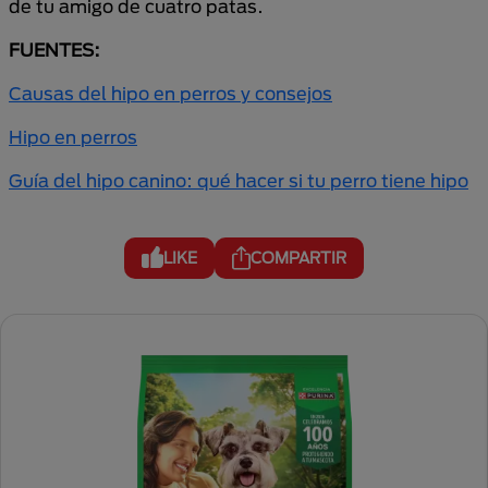
de tu amigo de cuatro patas.
FUENTES:
Causas del hipo en perros y consejos
Hipo en perros
Guía del hipo canino: qué hacer si tu perro tiene hipo
LIKE
COMPARTIR