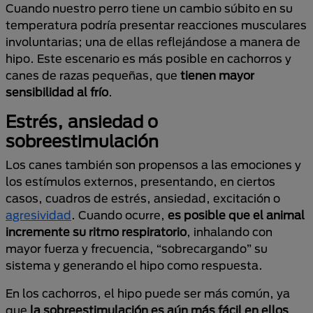
Cuando nuestro perro tiene un cambio súbito en su
temperatura podría presentar reacciones musculares
involuntarias; una de ellas reflejándose a manera de
hipo. Este escenario es más posible en cachorros y
canes de razas pequeñas, que
tienen mayor
sensibilidad al frío
.
Estrés, ansiedad o
sobreestimulación
Los canes también son propensos a las emociones y
los estímulos externos, presentando, en ciertos
casos, cuadros de estrés, ansiedad, excitación o
agresividad
. Cuando ocurre,
es posible que el animal
incremente su ritmo respiratorio
, inhalando con
mayor fuerza y frecuencia, “sobrecargando” su
sistema y generando el hipo como respuesta.
En los cachorros, el hipo puede ser más común, ya
que
la sobreestimulación es aún más fácil en ellos