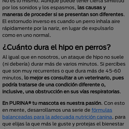
No es lo mismo. Aunque puede tener cierta similitud
por los sonidos y los espasmos,
las causas y
maneras de proceder si se presentan son diferentes
.
El estornudo inverso es cuando un perro inhala aire
rápidamente por la nariz, en lugar de expulsarlo
como en uno normal.
¿Cuánto dura el hipo en perros?
Al igual que en nosotros, un ataque de hipo no suele
(ni debería) durar más de varios minutos. Si percibes
que son muy recurrentes o que dura más de 45-60
minutos,
lo mejor es consultar a un veterinario, pues
podría tratarse de una condición diferente o,
inclusive, una obstrucción en sus vías respiratorias
.
En PURINA® tu mascota es nuestra pasión
. Con esto
en mente, desarrollamos una serie de
fórmulas
balanceadas para la adecuada nutrición canina
, para
que elijas la que más le guste y protejas el bienestar