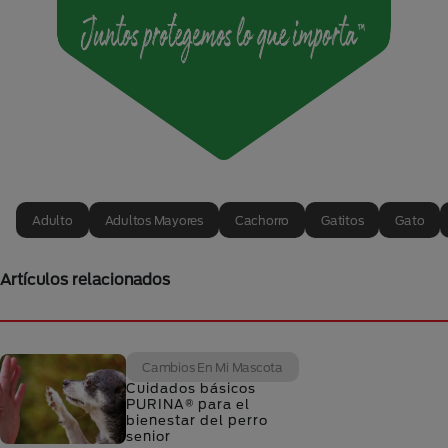
Adulto
Adultos Mayores
Cachorro
Gatitos
Gato
Artículos relacionados
Cambios En Mi Mascota
Cuidados básicos
PURINA® para el
bienestar del perro
senior