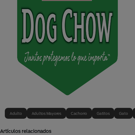
Adulto
Adultos Mayores
Cachorro
Gatitos
Gato
Artículos relacionados