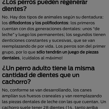
¿Los perros pueden regenerar
dientes?
No. Hay dos tipos de animales según su dentadura:
los
difiodontos y los polifiodontos
: los primeros
cuentan con dos generaciones dentales: unos “de
leche” y luego los permanentes; los segundos tienen
denticiones constantes y sucesivas, que se van
reemplazando de por vida. Los perros son del primer
grupo, por lo que
sólo tendrán un juego de piezas
dentales
, ¡cuídalos al máximo!
¿Un perro adulto tiene la misma
cantidad de dientes que un
cachorro?
No, conforme se van desarrollando, los canes
amplían sus huesos craneales y van reemplazando
las piezas dentales de leche con las que cuentan. Un
cachorro suele tener 28 dientes (14, tanto arriba