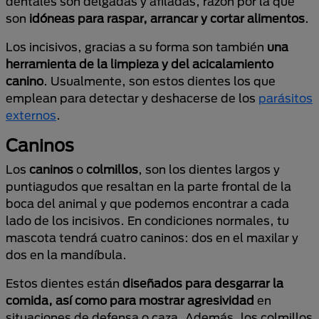
dentales son delgadas y afiladas, razón por la que
son
idóneas para raspar, arrancar y cortar alimentos
.
Los incisivos, gracias a su forma son también
una
herramienta de la limpieza y del acicalamiento
canino
. Usualmente, son estos dientes los que
emplean para detectar y deshacerse de los
parásitos
externos
.
Caninos
Los
caninos
o
colmillos
, son los dientes largos y
puntiagudos que resaltan en la parte frontal de la
boca del animal y que podemos encontrar a cada
lado de los incisivos. En condiciones normales, tu
mascota tendrá cuatro caninos: dos en el maxilar y
dos en la mandíbula.
Estos dientes están
diseñados para desgarrar la
comida, así como para mostrar agresividad
en
situaciones de defensa o caza. Además, los colmillos