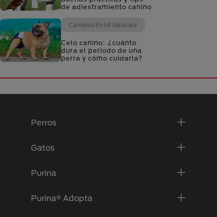
de adiestramiento canino
Cambios En Mi Mascota
Celo canino: ¿cuánto
dura el periodo de una
perra y cómo cuidarla?
Menú Footer Purina
Perros
Gatos
Purina
Purina® Adopta