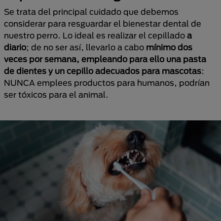
Se trata del principal cuidado que debemos
considerar para resguardar el bienestar dental de
nuestro perro. Lo ideal es realizar el cepillado
a
diario
; de no ser así, llevarlo a cabo
mínimo dos
veces por semana, empleando para ello una pasta
de dientes y un cepillo adecuados para mascotas
:
NUNCA emplees productos para humanos, podrían
ser tóxicos para el animal.