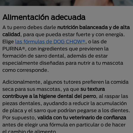
Alimentación adecuada
A tu perro debes darle
nutrición balanceada y de alta
calidad
, para que pueda estar fuerte y con energía.
Elige
las fórmulas de DOG CHOW®
, o las de
PURINA®, con ingredientes que previenen la
formación de sarro dental, además de estar
especialmente diseñadas para nutrir a tu mascota
como corresponde.
Adicionalmente, algunos tutores prefieren la comida
seca para sus mascotas, ya que
su textura
contribuye a la higiene dental del perro
, al raspar las
piezas dentales, ayudando a reducir la acumulación
de placa y el sarro que podrían pegarse a los dientes.
Por supuesto,
valida con tu veterinario de confianza
antes de elegir una fórmula en particular o de hacer
el cambio de alimento.