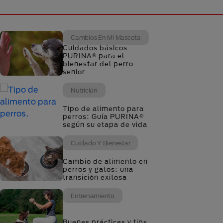
Cambios En Mi Mascota
Cuidados básicos
PURINA® para el
bienestar del perro
senior
Nutrición
Tipo de alimento para
perros: Guía PURINA®
según su etapa de vida
Cuidado Y Bienestar
Cambio de alimento en
perros y gatos: una
transición exitosa
Entrenamiento
Buenas prácticas y tips