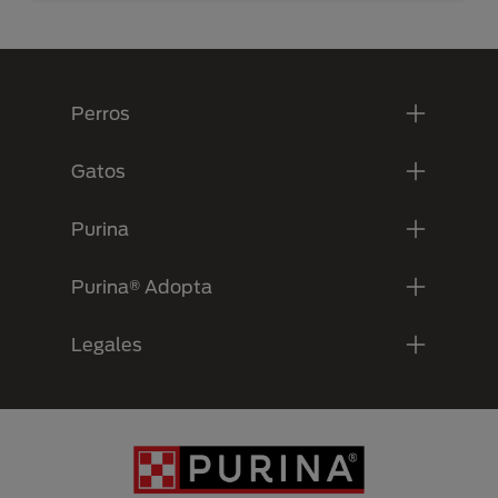
Menú Footer Purina
Perros
Gatos
Purina
Purina® Adopta
Legales