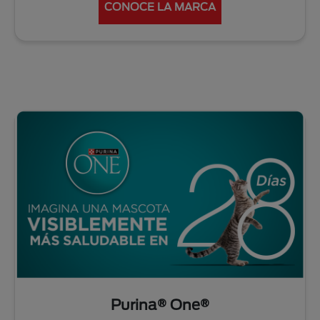
CONOCE LA MARCA
Purina® One®