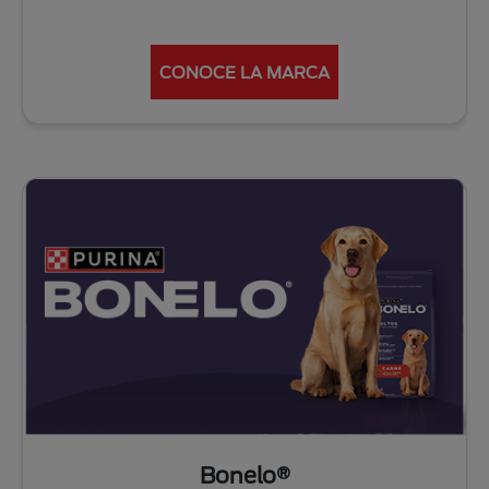
CONOCE LA MARCA
Bonelo®