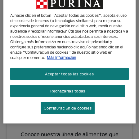
CONOCE LA MARCA
Al hacer clic en el botón "Aceptar todas las cookies", acepta el uso
de cookies de terceros (o tecnologías similares) para mejorar su
experiencia general de navegación en el sitio web, medir nuestra
audiencia y recopilar información útil que nos permita a nosotros y a
nuestros socios ofrecerle anuncios adaptados a sus intereses.
Obtenga más información en nuestro aviso de privacidad y
configure sus preferencias haciendo clic aquí o haciendo clic en el
enlace "Configuración de cookies" de nuestro sitio web en
cualquier momento.
Más información
Aceptar todas las cookies
Rechazarlas todas
Configuración de cookies
Dog Chow®
Conoce nuestra línea de alimentos que