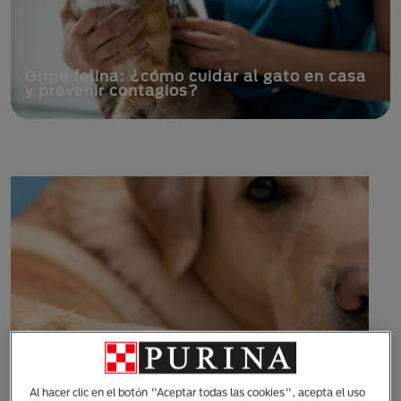
Gripe felina: ¿cómo cuidar al gato en casa
y prevenir contagios?
Al hacer clic en el botón "Aceptar todas las cookies", acepta el uso