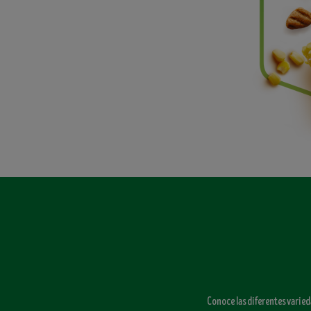
Conoce las diferentes varied