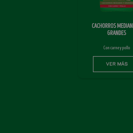
CACHORROS MEDIAN
GRANDES
Con carne y pollo
VER MÁS