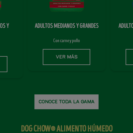
OS Y
ADULTOS MEDIANOS Y GRANDES
ADULT
Con carne y pollo
VER MÁS
CONOCE TODA LA GAMA
DOG CHOW
®
ALIMENTO HÚMEDO