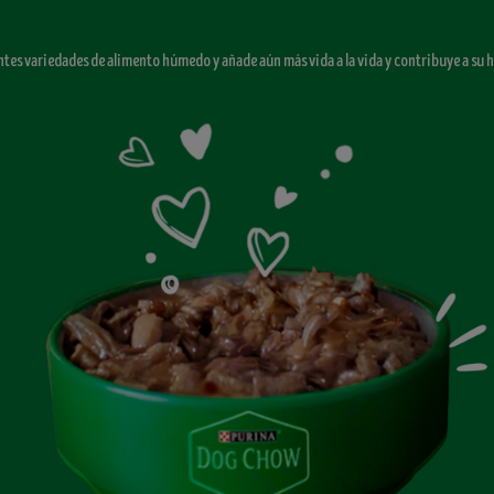
ntes variedades de alimento húmedo y añade aún más vida a la vida y contribuye a su h