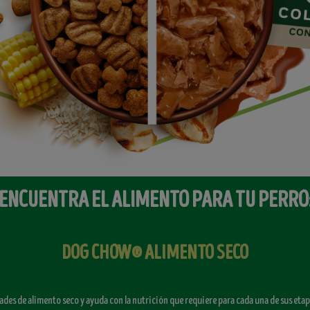
ENCUENTRA EL ALIMENTO PARA TU PERRO
DOG CHOW® ALIMENTO SECO
ades de alimento seco y ayuda con la nutrición que requiere para cada una de sus etap