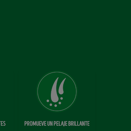
TES
PROMUEVE UN PELAJE BRILLANTE
AYUDA