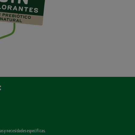
:
as y necesidades especificas.