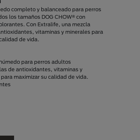
n
edo completo y balanceado para perros
odos los tamaños DOG CHOW® con
olorantes. Con Extralife, una mezcla
antioxidantes, vitaminas y minerales para
calidad de vida.
húmedo para perros adultos
as de antioxidantes, vitaminas y
 para maximizar su calidad de vida.
antes