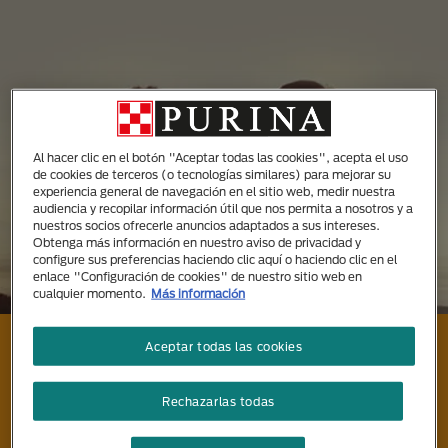
Al hacer clic en el botón "Aceptar todas las cookies", acepta el uso
de cookies de terceros (o tecnologías similares) para mejorar su
experiencia general de navegación en el sitio web, medir nuestra
audiencia y recopilar información útil que nos permita a nosotros y a
nuestros socios ofrecerle anuncios adaptados a sus intereses.
Obtenga más información en nuestro aviso de privacidad y
configure sus preferencias haciendo clic aquí o haciendo clic en el
enlace "Configuración de cookies" de nuestro sitio web en
cualquier momento.
Más información
Te ofrecemos algunos
Aceptar todas las cookies
consejos para viajar con tu
Rechazarlas todas
mascota de forma segura.