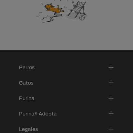
Menú Footer Purina
Perros
Gatos
Purina
Purina® Adopta
Legales