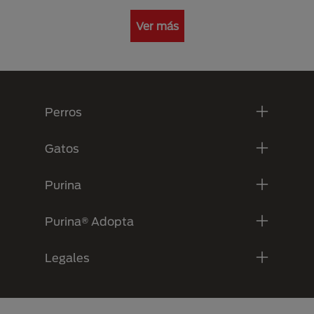
Ver más
Menú Footer Purina
Perros
Gatos
Purina
Purina® Adopta
Legales