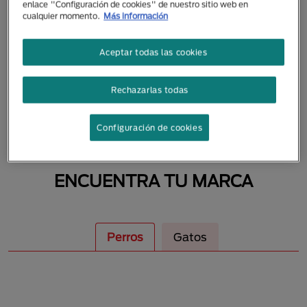
enlace "Configuración de cookies" de nuestro sitio web en
MASCOTAS
cualquier momento.
Más información
Aceptar todas las cookies
Rechazarlas todas
Configuración de cookies
ENCUENTRA TU MARCA
Perros
Gatos