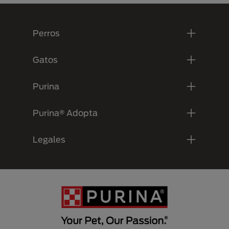
Menú Footer Purina
Perros
Gatos
Purina
Purina® Adopta
Legales