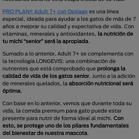
PRO PLAN® Adult 7+ con Optiage
es una línea
especial, ideada para ayudar a los gatos de más de 7
años a mejorar su calidad y expectativa de vida. Con
vitaminas, minerales y antioxidantes,
la nutrición de
tu michi “senior” será la apropiada
.
Sumado a lo anterior, Adult 7+ se complementa con
la tecnología LONGEVIS: una combinación de
nutrientes que está comprobado que
prolonga la
calidad de vida de los gatos senior
. Junto a la adición
de minerales quelados, la
absorción nutricional será
óptima
.
Con base en lo anterior, vemos que durante toda su
vida, la comida premium para gato puede estar
presente para nutrir de forma ideal al michi.
Con
esto, se protege uno de los pilares fundamentales
del bienestar de nuestra mascota
.