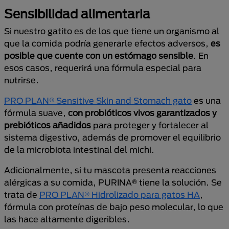
Sensibilidad alimentaria
Si nuestro gatito es de los que tiene un organismo al
que la comida podría generarle efectos adversos,
es
posible que cuente con un estómago sensible
. En
esos casos, requerirá una fórmula especial para
nutrirse.
PRO PLAN® Sensitive Skin and Stomach gato
es una
fórmula suave,
con probióticos vivos garantizados y
prebióticos añadidos
para proteger y fortalecer al
sistema digestivo, además de promover el equilibrio
de la microbiota intestinal del michi.
Adicionalmente, si tu mascota presenta reacciones
alérgicas a su comida, PURINA® tiene la solución. Se
trata de
PRO PLAN® Hidrolizado para gatos HA
,
fórmula con proteínas de bajo peso molecular, lo que
las hace altamente digeribles.