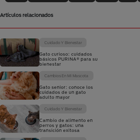
Artículos relacionados
Cuidado Y Bienestar
Gato curioso: cuidados
básicos PURINA® para su
bienestar
Cambios En Mi Mascota
Gato senior: conoce los
cuidados de un gato
adulto mayor
Cuidado Y Bienestar
Cambio de alimento en
perros y gatos: una
transición exitosa