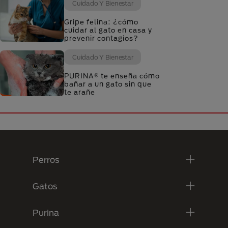
Cuidado Y Bienestar
Gripe felina: ¿cómo
cuidar al gato en casa y
prevenir contagios?
Cuidado Y Bienestar
PURINA® te enseña cómo
bañar a un gato sin que
te arañe
Menú Footer Purina
Perros
Gatos
Purina