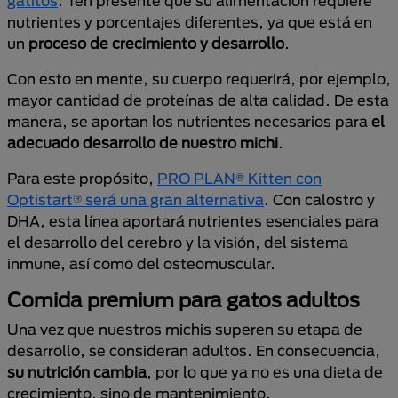
gatitos
. Ten presente que su alimentación requiere
nutrientes y porcentajes diferentes, ya que está en
un
proceso de crecimiento y desarrollo
.
Con esto en mente, su cuerpo requerirá, por ejemplo,
mayor cantidad de proteínas de alta calidad. De esta
manera, se aportan los nutrientes necesarios para
el
adecuado desarrollo de nuestro michi
.
Para este propósito,
PRO PLAN® Kitten con
Optistart® será una gran alternativa
. Con calostro y
DHA, esta línea aportará nutrientes esenciales para
el desarrollo del cerebro y la visión, del sistema
inmune, así como del osteomuscular.
Comida premium para gatos adultos
Una vez que nuestros michis superen su etapa de
desarrollo, se consideran adultos. En consecuencia,
su nutrición cambia
, por lo que ya no es una dieta de
crecimiento, sino de mantenimiento.