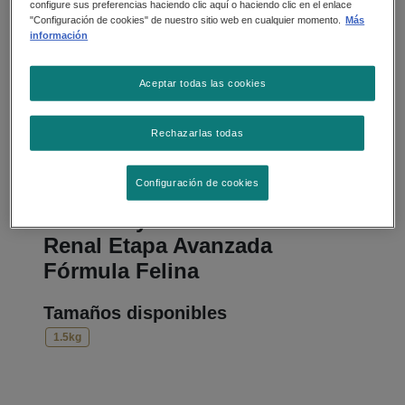
configure sus preferencias haciendo clic aquí o haciendo clic en el enlace
"Configuración de cookies" de nuestro sitio web en cualquier momento.
Más
información
Aceptar todas las cookies
Rechazarlas todas
Alimento Seco
Configuración de cookies
PURINA® PRO PLAN®
Veterinary Diets NF Función
Renal Etapa Avanzada
Fórmula Felina
Tamaños disponibles
1.5kg