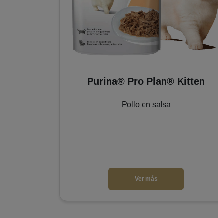
itten
Purina® Pro Plan® Kitten
Pollo en salsa
Ver más