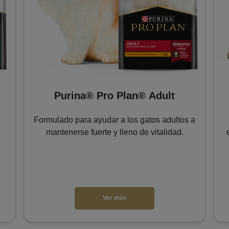
Purina® Pro Plan® Adult
Formulado para ayudar a los gatos adultos a
mantenerse fuerte y lleno de vitalidad.
Ver más