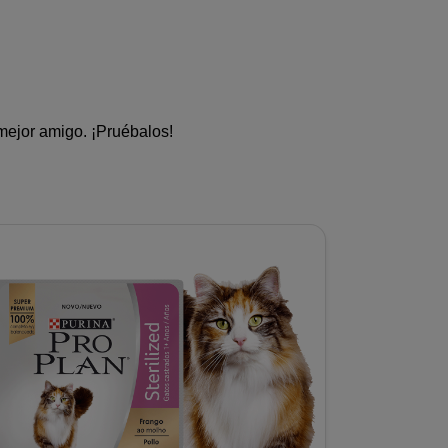
ejor amigo. ¡Pruébalos!