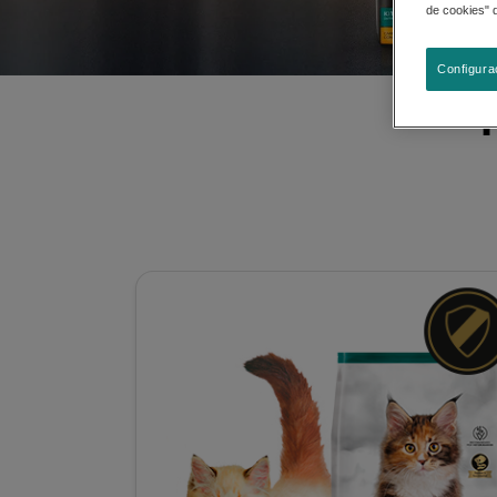
de cookies" 
Configura