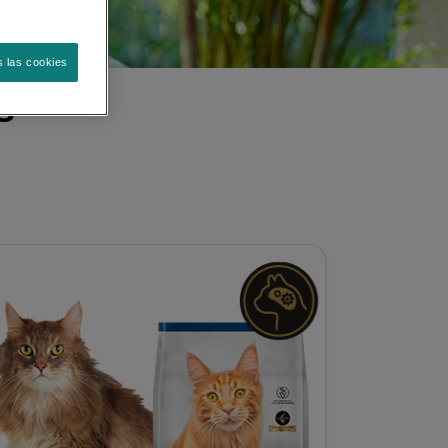
s las cookies
s