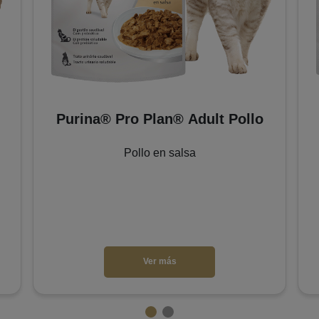
Purina® Pro Plan® Adult Pollo
Pollo en salsa
Ver más