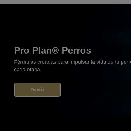
Pro Plan® Perros
Fórmulas creadas para impulsar la vida de tu perr
cada etapa.
Ver más
Menú footer Pro Plan