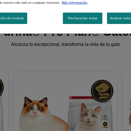
de nuestro sitio web en cualquier momento.
Más información
ción de cookies
Rechazarlas todas
Aceptar toda
Purina® Pro Plan® Gato
Alcanza lo excepcional, transforma la vida de tu gato