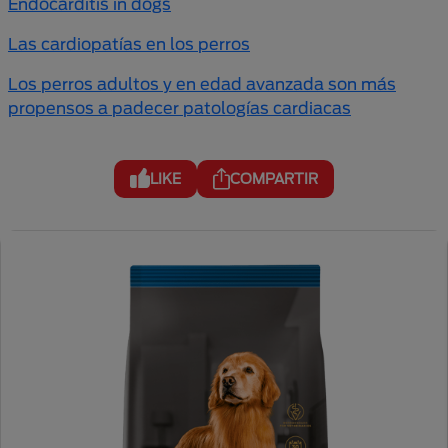
Endocarditis in dogs
Las cardiopatías en los perros
Los perros adultos y en edad avanzada son más
propensos a padecer patologías cardiacas
LIKE
COMPARTIR