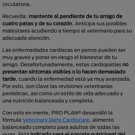
circulatoria.
Recuerda:
mantente al pendiente de tu amigo de
cuatro patas y de su corazón
. Anticipa sus posibles
malestares acudiendo a tiempo al veterinario para su
adecuada atención.
Las enfermedades cardíacas en perros pueden ser
muy graves y poner en riesgo el bienestar de tu
amigo. Desafortunadamente, estas cardiopatías
no
presentan síntomas visibles o lo hacen demasiado
tarde
, cuando la enfermedad está ya muy avanzada.
Por esto, son clave las revisiones veterinarias
periódicas, así como un estilo de vida adecuado y
una nutrición balanceada y completa.
Con esto en mente, PRO PLAN® desarrolló la
fórmula
Veterinary Diets Cardiocare
, alimento
balanceado completo para adultos de todas las
razas. Está
indicado para el soporte nutricional del