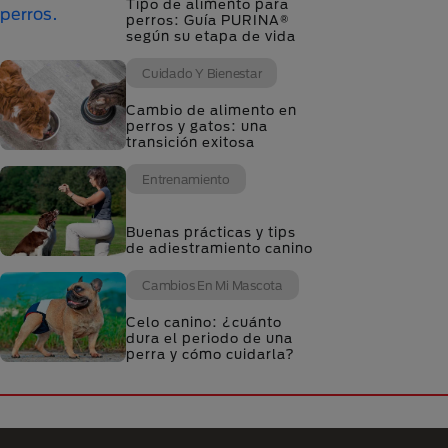
Tipo de alimento para
perros: Guía PURINA®
según su etapa de vida
Cuidado Y Bienestar
Cambio de alimento en
perros y gatos: una
transición exitosa
Entrenamiento
Buenas prácticas y tips
de adiestramiento canino
Cambios En Mi Mascota
Celo canino: ¿cuánto
dura el periodo de una
perra y cómo cuidarla?
Menú Footer Purina