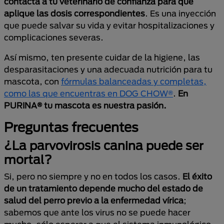
contacta a tu veterinario de confianza para que
aplique las dosis correspondientes
. Es una inyección
que puede salvar su vida y evitar hospitalizaciones y
complicaciones severas.
Así mismo, ten presente cuidar de la higiene, las
desparasitaciones y una adecuada nutrición para tu
mascota, con
fórmulas balanceadas y completas,
como las que encuentras en DOG CHOW®
.
En
PURINA® tu mascota es nuestra pasión.
Preguntas frecuentes
¿La parvovirosis canina puede ser
mortal?
Si, pero no siempre y no en todos los casos.
El éxito
de un tratamiento depende mucho del estado de
salud del perro previo a la enfermedad vírica
;
sabemos que ante los virus no se puede hacer