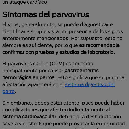
un ataque cardíaco.
Síntomas del parvovirus
El virus, generalmente, se puede diagnosticar e
identificar a simple vista, en presencia de los signos
anteriormente mencionados. Por supuesto, esto no
siempre es suficiente, por lo que
es recomendable
confirmar con pruebas y estudios de laboratorio
.
El parvovirus canino (CPV) es conocido
principalmente por causar
gastroenteritis
hemorrágica en perros
. Esto significa que su principal
afectación aparecerá en el
sistema digestivo del
perro
.
Sin embargo, debes estar atento, pues
puede haber
complicaciones que afecten indirectamente al
sistema cardiovascular
, debido a la deshidratación
severa y el shock que puede provocar la enfermedad.