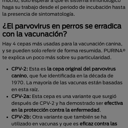
mucho, sólo esperar a que el sistema inmunológico
haga su trabajo desde el periodo de incubación hasta
la presencia de sintomatología.
¿El parvovirus en perros se erradica
con la vacunación?
Hay 4 cepas más usadas para la vacunación canina,
y se pueden solo referir de forma resumida. PURINA®
te explica un poco más sobre su particularidad.
CPV-2:
Esta es
la cepa original del parvovirus
canino
, que fue identificada en la década de
1970. La mayoría de las vacunas están basadas
en esta raíz.
CPV-2a:
Esta cepa es una variante que surgió
después de CPV-2 y ha demostrado ser
efectiva
en la protección contra la enfermedad
.
CPV-2b:
Otra variante que también se ha
utilizado en vacunas y que es
eficaz contra las