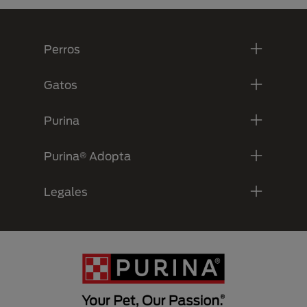
Menú Footer Purina
Perros
Gatos
Purina
Purina® Adopta
Legales