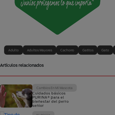
Adulto
Adultos Mayores
Cachorro
Gatitos
Gato
Artículos relacionados
Cambios En Mi Mascota
Cuidados básicos
PURINA® para el
bienestar del perro
senior