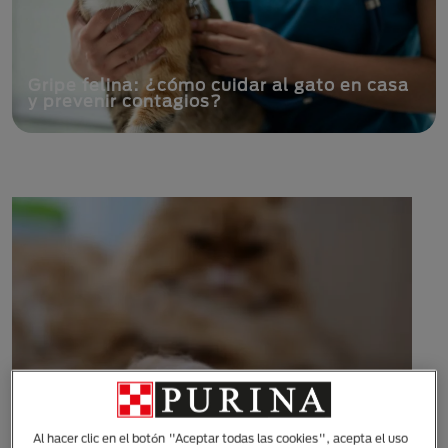
Gripe felina: ¿cómo cuidar al gato en casa
y prevenir contagios?
Al hacer clic en el botón "Aceptar todas las cookies", acepta el uso