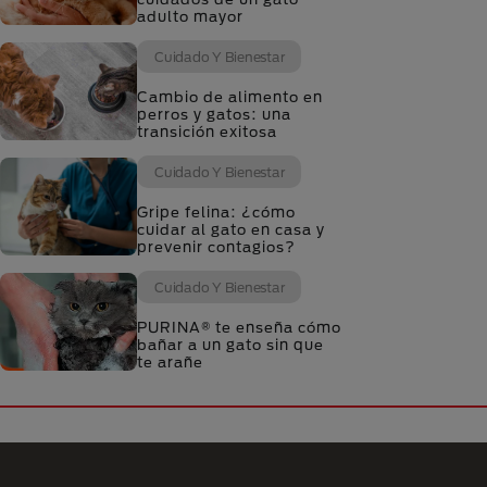
adulto mayor
Cuidado Y Bienestar
Cambio de alimento en
perros y gatos: una
transición exitosa
Cuidado Y Bienestar
Gripe felina: ¿cómo
cuidar al gato en casa y
prevenir contagios?
Cuidado Y Bienestar
PURINA® te enseña cómo
bañar a un gato sin que
te arañe
Menú Footer Purina