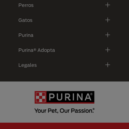
Perros
Gatos
Purina
Purina® Adopta
Legales
Menu Footer Secundario Purina