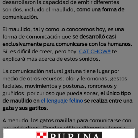
desarrollaron la capacidad de emitir diferentes
sonidos, incluido el maullido,
como una forma de
comunicación
.
El maullido, tal y como lo conocemos hoy, es una
forma de comunicación que
se desarrolló casi
exclusivamente para comunicarse con los humanos
.
Sí, es difícil de creer, pero hoy,
CAT CHOW®
te
explicará más acerca de estos sonidos.
La comunicación natural gatuna tiene lugar por
medio de otros recursos: olor y feromonas, gestos
faciales, movimientos y posturas, ronroneos y
gruñidos; por curioso que pueda sonar,
el único tipo
de maullido en
el lenguaje felino
se realiza entre una
gata y sus gatitos
.
A menudo, los gatos maúllan para comunicarse con
sus cuidadores. Pueden utilizar diferentes tonos y
longitudes de maullido para expresar
hambre, deseo