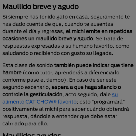
Maullido breve y agudo
Si siempre has tenido gato en casa, seguramente te
has dado cuenta de que, cuando te ausentas
durante el día y regresas,
el michi emite
en repetidas
ocasiones un maullido breve y agudo
. Se trata de
respuestas expresadas a su humano favorito, como
saludando o recibiendo con gusto su llegada.
Esta clase de sonido
también puede indicar que tiene
hambre
(como tutor, aprenderás a diferenciarlo
conforme pase el tiempo). En caso de ser este
segundo escenario,
espera a que haga silencio o
controle la gesticulación
, acto seguido, dale
su
alimento CAT CHOW® favorito
; esto “programará”
positivamente al michi para saber cuándo obtendrá
respuesta, dándole a entender que debe estar
calmado para ello.
Maullidos agudos