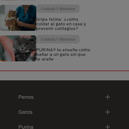
Cuidado Y Bienestar
Gripe felina: ¿cómo
cuidar al gato en casa y
prevenir contagios?
Cuidado Y Bienestar
PURINA® te enseña cómo
bañar a un gato sin que
te arañe
Menú Footer Purina
Perros
Gatos
Purina