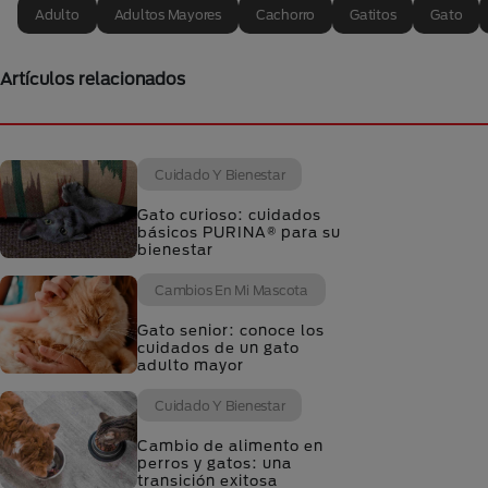
Adulto
Adultos Mayores
Cachorro
Gatitos
Gato
Artículos relacionados
Cuidado Y Bienestar
Gato curioso: cuidados
básicos PURINA® para su
bienestar
Cambios En Mi Mascota
Gato senior: conoce los
cuidados de un gato
adulto mayor
Cuidado Y Bienestar
Cambio de alimento en
perros y gatos: una
transición exitosa