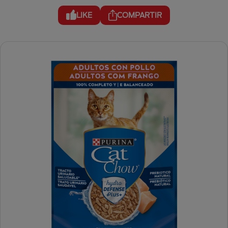
LIKE
COMPARTIR