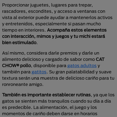
Proporcionar juguetes, lugares para trepar,
rascadores, escondites, y acceso a ventanas con
vista al exterior puede ayudar a mantenerlos activos
y entretenidos, especialmente si pasan mucho
tiempo en interiores.
Acompaña estos elementos
con interacción, mimos y juegos y tu michi estará
bien estimulado
.
Así mismo, considera darle premios y darle un
alimento delicioso y cargado de sabor como
CAT
CHOW® pollo
, disponible
para
gatos adultos
y
también para
gatitos
. Su gran palatabilidad y suave
textura serán una muestra de delicioso cariño para tu
ronroneante amigo.
También es importante
establecer rutinas
, ya que los
gatos se sienten más tranquilos cuando su día a día
es predecible. La alimentación, el juego y los
momentos de cariño deben darse en horarios