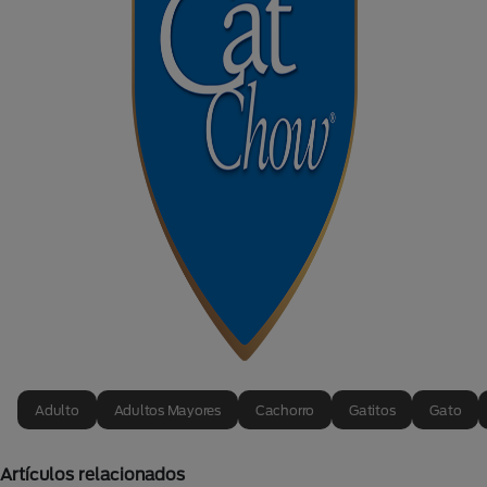
Adulto
Adultos Mayores
Cachorro
Gatitos
Gato
Artículos relacionados