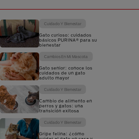
Cuidado Y Bienestar
Gato curioso: cuidados
básicos PURINA® para su
bienestar
Cambios En Mi Mascota
Gato senior: conoce los
cuidados de un gato
adulto mayor
Cuidado Y Bienestar
Cambio de alimento en
perros y gatos: una
transición exitosa
Cuidado Y Bienestar
Gripe felina: ¿cómo
cuidar al gato en casa y