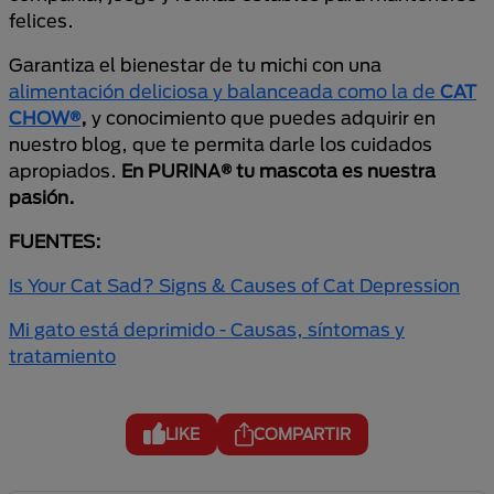
felices.
Garantiza el bienestar de tu michi con una
alimentación deliciosa y balanceada como la de
CAT
CHOW®
,
y conocimiento que puedes adquirir en
nuestro blog, que te permita darle los cuidados
apropiados.
En PURINA® tu mascota es nuestra
pasión.
FUENTES:
Is Your Cat Sad? Signs & Causes of Cat Depression
Mi gato está deprimido - Causas, síntomas y
tratamiento
LIKE
COMPARTIR