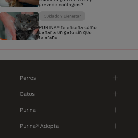
prevenir contagios?
Cuidado Y Bienestar
PURINA® te enseña cómo
bañar a un gato sin que
te arañe
Menú Footer Purina
Perros
Gatos
Purina
Purina® Adopta