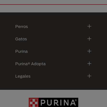
Menú Footer Purina
Perros
Gatos
Purina
Purina® Adopta
Legales