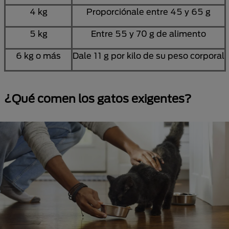
4 kg
Proporciónale entre 45 y 65 g
5 kg
Entre 55 y 70 g de alimento
6 kg o más
Dale 11 g por kilo de su peso corporal
¿Qué comen los gatos exigentes?