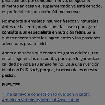
para cuando, por cualquier motivo, se agota el
alimento en casa y el supermercado ya está cerrado,
es preferible dejarla como
último recurso
.
No importa si empleas insumos frescos y naturales.
Antes de hacer tu propia comida casera para gatos,
consulta a un especialista en nutrición felina
para
que te oriente sobre los ingredientes y las porciones
adecuadas para tu michi.
Ahora que sabes qué comen los gatos adultos, ten
estas sugerencias en cuenta, para que le garantices
calidad de vida a tu amigo felino. Dale una nutrición
ideal con PURINA®, porque,
tu mascota es nuestra
pasión
.
FUENTES:
"The carnivore connection to nutrition in cats”.
American Veterinary Medical Association