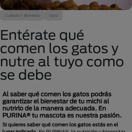
Cuidado Y Bienestar
Gato
Entérate qué
comen los gatos y
nutre al tuyo como
se debe
Al saber qué comen los gatos podrás
garantizar el bienestar de tu michi al
nutrirlo de la manera adecuada. En
PURINA® tu mascota es nuestra pasión.
Si quieres saber qué comen los gatos estás en el
lugar indicado
. En PURINA®, la nutrición y bienestar