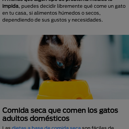
impida
, puedes decidir libremente qué come un gato
en tu casa, si alimentos húmedos o secos,
dependiendo de sus gustos y necesidades.
Comida seca que comen los gatos
adultos domésticos
Las
dietas a base de comida seca
son fáciles de