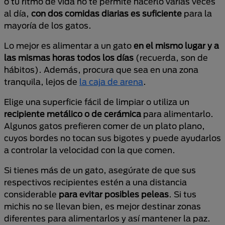
o tu ritmo de vida no te permite hacerlo varias veces
al día,
con dos comidas diarias es suficiente
para la
mayoría de los gatos.
Lo mejor es alimentar a un gato
en el mismo lugar y a
las mismas horas todos los días
(recuerda, son de
hábitos). Además, procura que sea en una zona
tranquila, lejos de
la caja de arena
.
Elige una superficie fácil de limpiar o utiliza un
recipiente metálico o de cerámica
para alimentarlo.
Algunos gatos prefieren comer de un plato plano,
cuyos bordes no tocan sus bigotes y puede ayudarlos
a controlar la velocidad con la que comen.
Si tienes más de un gato, asegúrate de que sus
respectivos recipientes estén a una distancia
considerable
para evitar posibles peleas
. Si tus
michis no se llevan bien, es mejor destinar zonas
diferentes para alimentarlos y así mantener la paz.