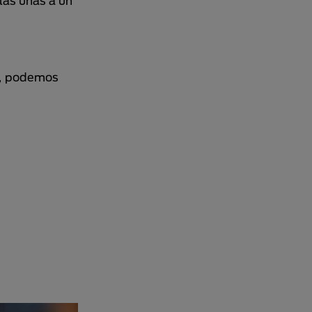
las uñas a un
ta, podemos