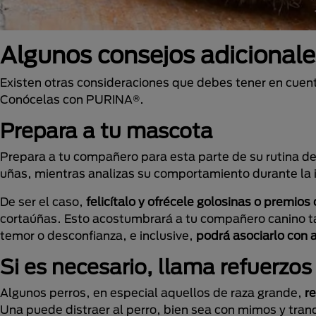
Algunos consejos adicionale
Existen otras consideraciones que debes tener en cuent
Conócelas con PURINA®.
Prepara a tu mascota
Prepara a tu compañero para esta parte de su rutina d
uñas, mientras analizas su comportamiento durante la 
De ser el caso,
felicítalo y ofrécele golosinas o premio
cortaúñas. Esto acostumbrará a tu compañero canino tan
temor o desconfianza, e inclusive,
podrá asociarlo con a
Si es necesario, llama refuerzos
Algunos perros, en especial aquellos de raza grande,
r
Una puede distraer al perro, bien sea con mimos y tran