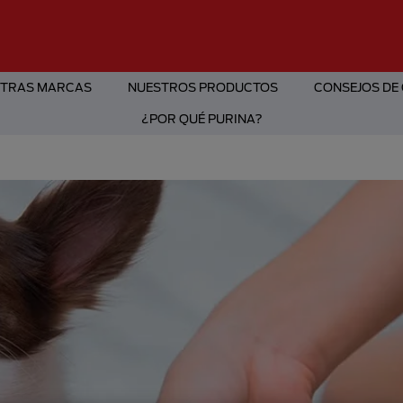
TRAS MARCAS
NUESTROS PRODUCTOS
CONSEJOS DE
¿POR QUÉ PURINA?