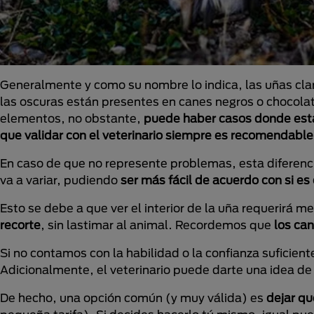
Generalmente y como su nombre lo indica, las uñas clar
las oscuras están presentes en canes negros o chocolat
elementos, no obstante,
puede haber casos donde est
que validar con el veterinario siempre es recomendable
En caso de que no represente problemas, esta diferencia
va a variar, pudiendo
ser más fácil de acuerdo con si es 
Esto se debe a que ver el interior de la uña requerirá m
recorte
, sin lastimar al animal. Recordemos que
los can
Si no contamos con la habilidad o la confianza suficient
Adicionalmente, el veterinario puede darte una idea de
De hecho, una opción común (y muy válida) es
dejar qu