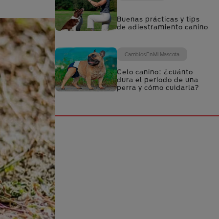
Buenas prácticas y tips
de adiestramiento canino
Cambios En Mi Mascota
Celo canino: ¿cuánto
dura el periodo de una
perra y cómo cuidarla?