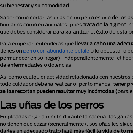
su bienestar y su comodidad.
Saber cómo cortar las uñas de un perro es uno de los 
humanos como en animales, pues
trata de la higiene
. 
que debes considerar para garantizar el éxito de esta p
Para empezar, entenderás que
llevar a cabo una adecua
tienes un
perro con abundante pelaje
o lo opuesto, o p
permanecer en su hogar). Independientemente, el hec
de enfermedades o dolencias.
Así como cualquier actividad relacionada con nuestros 
todo cuidador debería realizar o, por lo menos, tener p
se las recortan pueden resultar muy incómodas (
para e
Las uñas de los perros
Empleadas originalmente durante la cacería, las garras c
no tienen que cazar (generalmente), sus uñas les sigue
darles un adecuado trato hará más fácil la vida de tu 