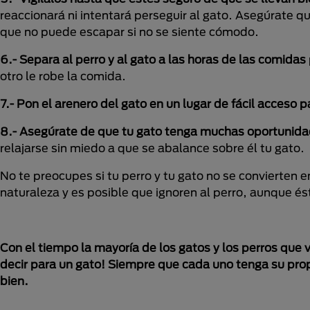
reaccionará ni intentará perseguir al gato. Asegúrate qu
que no puede escapar si no se siente cómodo.
6.- Separa al perro y al gato a las horas de las comidas
otro le robe la comida.
7.- Pon el arenero del gato en un lugar de fácil acceso p
8.- Asegúrate de que tu gato tenga muchas oportunid
relajarse sin miedo a que se abalance sobre él tu gato.
No te preocupes si tu perro y tu gato no se convierten
naturaleza y es posible que ignoren al perro, aunque és
Con el tiempo la mayoría de los gatos y los perros qu
decir para un gato! Siempre que cada uno tenga su propi
bien.