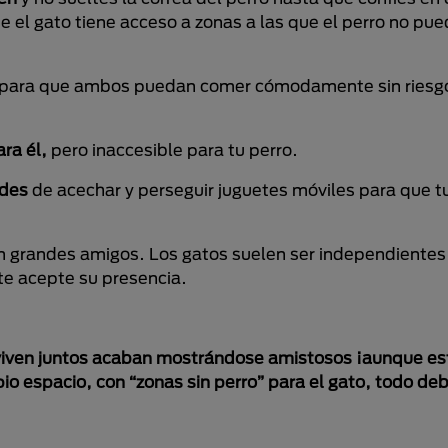
e el gato tiene acceso a zonas a las que el perro no pued
para que ambos puedan comer cómodamente sin riesgo
ara él,
pero inaccesible para tu perro.
ades
de acechar y perseguir juguetes móviles para que t
 en grandes amigos. Los gatos suelen ser independientes
te acepte su presencia.
e viven juntos acaban mostrándose amistosos ¡aunque e
o espacio, con “zonas sin perro” para el gato, todo deb