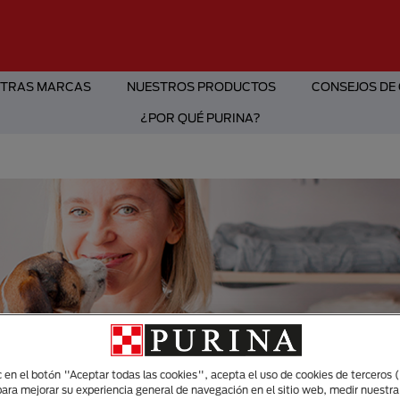
TRAS MARCAS
NUESTROS PRODUCTOS
CONSEJOS DE
¿POR QUÉ PURINA?
ic en el botón "Aceptar todas las cookies", acepta el uso de cookies de terceros 
para mejorar su experiencia general de navegación en el sitio web, medir nuestra