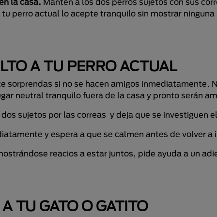
 en la casa.
Mantén a los dos perros sujetos con sus cor
tu perro actual lo acepte tranquilo sin mostrar ninguna
LTO A TU PERRO ACTUAL
no te sorprendas si no se hacen amigos inmediatamente. 
ar neutral tranquilo fuera de la casa y pronto serán am
os sujetos por las correas y deja que se investiguen el
diatamente y espera a que se calmen antes de volver a i
 mostrándose reacios a estar juntos, pide ayuda a un adi
A TU GATO O GATITO