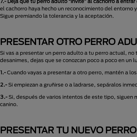
7.- Deja que tu perro adulto “invite” al cachorro a entrar
el cachorro haya hecho un reconocimiento del entorno y 
Sigue premiando la tolerancia y la aceptación.
PRESENTAR OTRO PERRO ADU
Si vas a presentar un perro adulto a tu perro actual, 
desanimes, dejas que se conozcan poco a poco en un lug
1.-
Cuando vayas a presentar a otro perro, mantén a los d
2.-
Si empiezan a gruñirse o a ladrarse, sepáralos inme
3.-
Si, después de varios intentos de este tipo, siguen
canino.
PRESENTAR TU NUEVO PERRO 