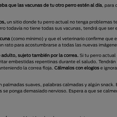
ba que las vacunas de tu otro perro estén al día
, para
os,
un sitio donde tu perro actual no tenga problemas ter
rro todavía no tiene todas sus vacunas, tendrá que ser 
acuna
(como mínimo) y que el veterinario confirme que 
n rato para acostumbrarse a todas las nuevas imágenes
ro adulto, sujeto también por la correa.
Si tu perro actual
vitar embestidas repentinas durante el saludo. Tendrán
nteniendo la correa floja.
Cálmalos con elogios
e ignora
on palmadas suaves, palabras calmadas y algún snack. 
s se ponga demasiado nervioso. Espera a que se calme