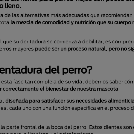
 lleno.
a de las alternativas más adecuadas que recomiendan 
scota
la mezcla de comodidad y nutrición que su cuerpo 
l que su dentadura se comienza a debilitar, es compren
perros mayores
puede ser un proceso natural, pero no si
entadura del perro?
n esta fase tan compleja de su vida, debemos saber có
r correctamente el bienestar de nuestra mascota
.
za,
diseñada para satisfacer sus necesidades alimenticia
tes, cada uno con una función específica en el proceso 
 la parte frontal de la boca del perro. Estos dientes son