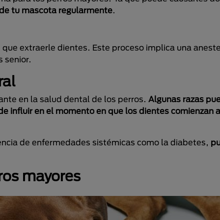
 de tu mascota regularmente
.
que extraerle dientes. Este proceso implica una aneste
s senior.
ral
ante en la salud dental de los perros.
Algunas razas pu
e influir en el momento en que los dientes comienzan a
sencia de enfermedades sistémicas como la diabetes,
pu
rros mayores