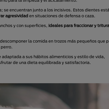
como para la limpieza y el acicalamiento.
a; se encuentran junto a los incisivos. Estos dientes es
rar agresividad
en situaciones de defensa o caza.
anchos y con superficies,
ideales para fraccionar y tritura
 a descomponer la comida en trozos más pequeños que 
 perro.
adaptada a sus hábitos alimenticios y estilo de vida,
rutar de una dieta equilibrada y satisfactoria.