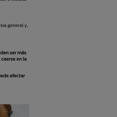
sia general y,
eden ser más
 caerse en la
ede afectar