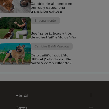
Cambio de alimento en
perros y gatos: una
transición exitosa
Entrenamiento
Buenas prácticas y tips
de adiestramiento canino
Cambios En Mi Mascota
Celo canino: ¿cuánto
dura el periodo de una
perra y cómo cuidarla?
Menú Footer Purina
Perros
Gatos