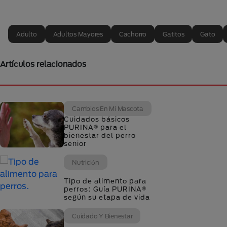
Adulto
Adultos Mayores
Cachorro
Gatitos
Gato
Artículos relacionados
Cambios En Mi Mascota
Cuidados básicos
PURINA® para el
bienestar del perro
senior
Nutrición
Tipo de alimento para
perros: Guía PURINA®
según su etapa de vida
Cuidado Y Bienestar