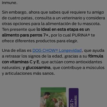
inmune.
Sin embargo, ahora que sabes qué requiere tu amigo
de cuatro patas, consulta a un veterinario y considera
otras opciones para la alimentación de tu mascota.
Ten presente que
lo ideal en esta etapa es un
alimento para perros 7+,
por lo cual PURINA® te
ofrece diferentes productos para elegir.
Una de ellas es
DOG CHOW® Longevidad
, que ayuda
a retrasar los signos de la edad, gracias a su
fórmula
con vitaminas C y E
, que actúan como antioxidantes
naturales;
y glucosamina
, que contribuye a músculos
y articulaciones más sanos.