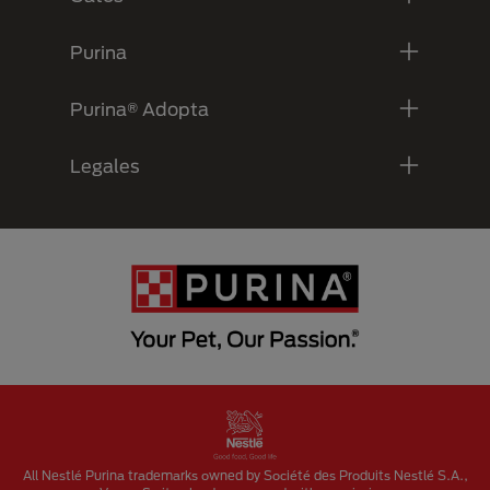
Purina
Purina® Adopta
Legales
Menu Footer Secundario Purina
All Nestlé Purina trademarks owned by Société des Produits Nestlé S.A.,