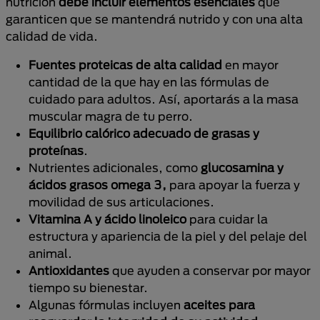
nutrición
debe incluir elementos esenciales
que
garanticen que se mantendrá nutrido y con una alta
calidad de vida.
Fuentes proteicas de alta calidad
en mayor
cantidad de la que hay en las fórmulas de
cuidado para adultos. Así, aportarás a la masa
muscular magra de tu perro.
Equilibrio calórico adecuado de grasas y
proteínas
.
Nutrientes adicionales, como
glucosamina
y
ácidos grasos
omega 3,
para apoyar la fuerza y
movilidad de sus articulaciones.
Vitamina A y ácido linoleico
para cuidar la
estructura y apariencia de la piel y del pelaje del
animal.
Antioxidantes
que ayuden a conservar por mayor
tiempo su bienestar.
Algunas fórmulas incluyen
aceites para