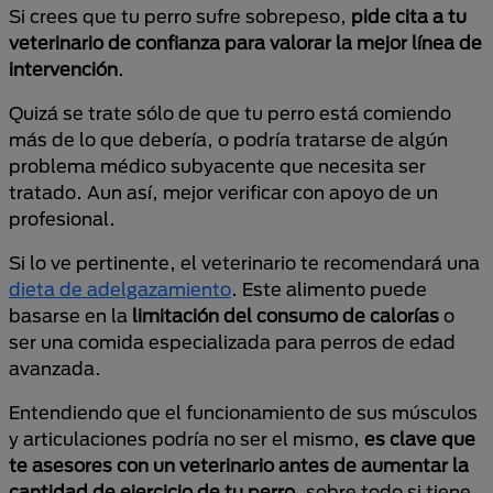
Si crees que tu perro sufre sobrepeso,
pide cita a tu
veterinario de confianza para valorar la mejor línea de
intervención
.
Quizá se trate sólo de que tu perro está comiendo
más de lo que debería, o podría tratarse de algún
problema médico subyacente que necesita ser
tratado. Aun así, mejor verificar con apoyo de un
profesional.
Si lo ve pertinente, el veterinario te recomendará una
dieta de adelgazamiento
. Este alimento puede
basarse en la
limitación del consumo de calorías
o
ser una comida especializada para perros de edad
avanzada.
Entendiendo que el funcionamiento de sus músculos
y articulaciones podría no ser el mismo,
es clave que
te asesores con un veterinario antes de aumentar la
cantidad de ejercicio de tu perro
, sobre todo si tiene