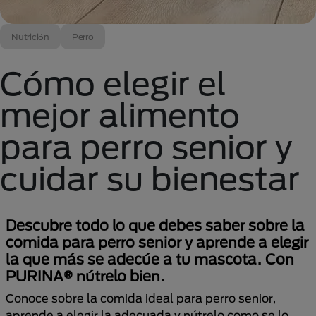
Nutrición
Perro
Cómo elegir el
mejor alimento
para perro senior y
cuidar su bienestar
Descubre todo lo que debes saber sobre la
comida para perro senior y aprende a elegir
la que más se adecúe a tu mascota. Con
PURINA® nútrelo bien.
Conoce sobre la comida ideal para perro senior,
aprende a elegir la adecuada y nútrelo como se lo