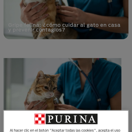
Gripe felina: ¿cómo cuidar al gato en casa
y prevenir contagios?
Al hacer clic en el botón "Aceptar todas las cookies", acepta el uso