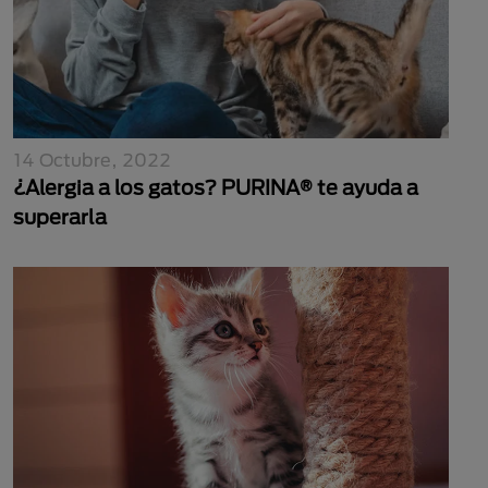
14 Octubre, 2022
¿Alergia a los gatos? PURINA® te ayuda a
superarla