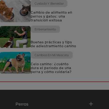
Cuidado Y Bienestar
Cambio de alimento en
perros y gatos: una
transición exitosa
Entrenamiento
Buenas prácticas y tips
de adiestramiento canino
Cambios En Mi Mascota
Celo canino: ¿cuánto
dura el periodo de una
perra y cómo cuidarla?
Menú Footer Purina
Perros