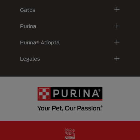
Gatos
Purina
Purina® Adopta
Legales
Menu Footer Secundario Purina