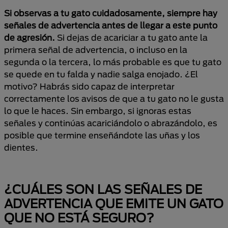
Si observas a tu gato cuidadosamente, siempre hay
señales de advertencia antes de llegar a este punto
de agresión.
Si dejas de acariciar a tu gato ante la
primera señal de advertencia, o incluso en la
segunda o la tercera, lo más probable es que tu gato
se quede en tu falda y nadie salga enojado. ¿El
motivo? Habrás sido capaz de interpretar
correctamente los avisos de que a tu gato no le gusta
lo que le haces. Sin embargo, si ignoras estas
señales y continúas acariciándolo o abrazándolo, es
posible que termine enseñándote las uñas y los
dientes.
¿CUÁLES SON LAS SEÑALES DE
ADVERTENCIA QUE EMITE UN GATO
QUE NO ESTÁ SEGURO?