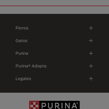
Menú Footer Purina
Perros
Gatos
Purina
Purina® Adopta
Legales