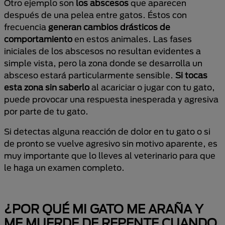
Otro ejemplo son
los abscesos
que aparecen
después de una pelea entre gatos. Éstos con
frecuencia
generan cambios drásticos de
comportamiento
en estos animales. Las fases
iniciales de los abscesos no resultan evidentes a
simple vista, pero la zona donde se desarrolla un
absceso estará particularmente sensible.
Si tocas
esta zona sin saberlo
al acariciar o jugar con tu gato,
puede provocar una respuesta inesperada y agresiva
por parte de tu gato.
Si detectas alguna reacción de dolor en tu gato o si
de pronto se vuelve agresivo sin motivo aparente, es
muy importante que lo lleves al veterinario para que
le haga un examen completo.
¿POR QUÉ MI GATO ME ARAÑA Y
ME MUERDE DE REPENTE CUANDO