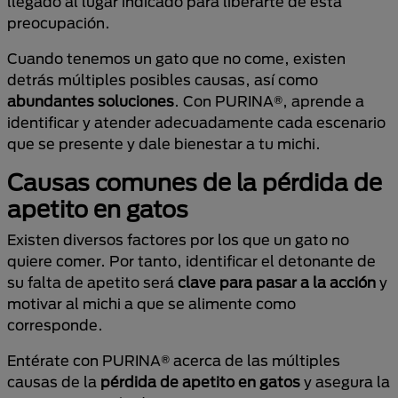
llegado al lugar indicado para liberarte de esta
preocupación.
Cuando tenemos un gato que no come, existen
detrás múltiples posibles causas, así como
abundantes soluciones
. Con PURINA®, aprende a
identificar y atender adecuadamente cada escenario
que se presente y dale bienestar a tu michi.
Causas comunes de la pérdida de
apetito en gatos
Existen diversos factores por los que un gato no
quiere comer. Por tanto, identificar el detonante de
su falta de apetito será
clave para pasar a la acción
y
motivar al michi a que se alimente como
corresponde.
Entérate con PURINA® acerca de las múltiples
causas de la
pérdida de apetito en gatos
y asegura la