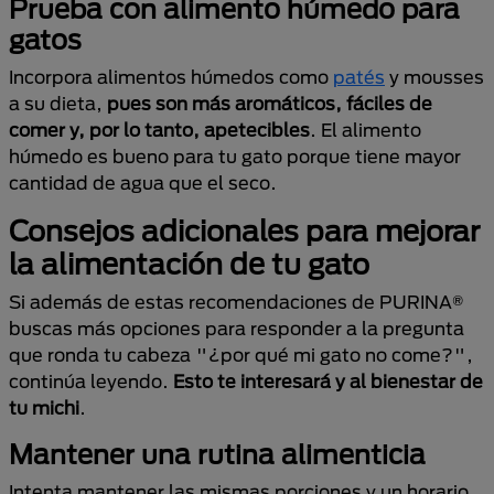
Prueba con alimento húmedo para
gatos
Incorpora alimentos húmedos como
patés
y mousses
a su dieta,
pues son más aromáticos, fáciles de
comer y, por lo tanto, apetecibles
. El alimento
húmedo es bueno para tu gato porque tiene mayor
cantidad de agua que el seco.
Consejos adicionales para mejorar
la alimentación de tu gato
Si además de estas recomendaciones de PURINA®
buscas más opciones para responder a la pregunta
que ronda tu cabeza "¿por qué mi gato no come?",
continúa leyendo.
Esto te interesará y al bienestar de
tu michi
.
Mantener una rutina alimenticia
Intenta mantener las mismas porciones y un horario