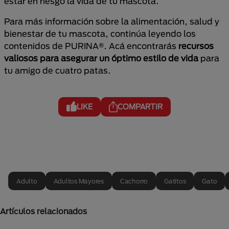
estar en riesgo la vida de tu mascota.
Para más información sobre la alimentación, salud y
bienestar de tu mascota, continúa leyendo los
contenidos de PURINA®. Acá encontrarás
recursos
valiosos para asegurar un óptimo estilo de vida
para
tu amigo de cuatro patas.
LIKE
COMPARTIR
Adulto
Adultos Mayores
Cachorro
Gatitos
Gato
Artículos relacionados