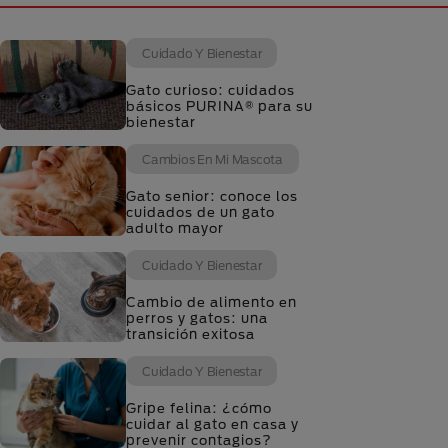
Cuidado Y Bienestar
Gato curioso: cuidados
básicos PURINA® para su
bienestar
Cambios En Mi Mascota
Gato senior: conoce los
cuidados de un gato
adulto mayor
Cuidado Y Bienestar
Cambio de alimento en
perros y gatos: una
transición exitosa
Cuidado Y Bienestar
Gripe felina: ¿cómo
cuidar al gato en casa y
prevenir contagios?