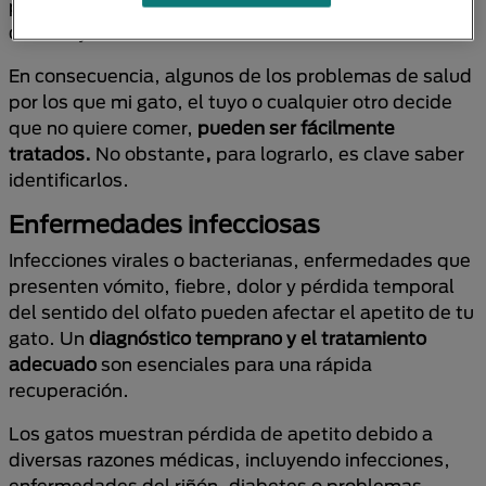
provocar en tu michi que sus ganas de comer
disminuyan.
En consecuencia, algunos de los problemas de salud
por los que mi gato, el tuyo o cualquier otro decide
que no quiere comer,
pueden ser fácilmente
tratados.
No obstante
,
para lograrlo, es clave saber
identificarlos.
Enfermedades infecciosas
Infecciones virales o bacterianas, enfermedades que
presenten vómito, fiebre, dolor y pérdida temporal
del sentido del olfato pueden afectar el apetito de tu
gato. Un
diagnóstico temprano y el tratamiento
adecuado
son esenciales para una rápida
recuperación.
Los gatos muestran pérdida de apetito debido a
diversas razones médicas, incluyendo infecciones,
enfermedades del riñón, diabetes o problemas