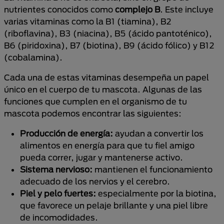
nutrientes conocidos como
complejo B
. Este incluye
varias vitaminas como la B1 (tiamina), B2
(riboflavina), B3 (niacina), B5 (ácido pantoténico),
B6 (piridoxina), B7 (biotina), B9 (ácido fólico) y B12
(cobalamina).
Cada una de estas vitaminas desempeña un papel
único en el cuerpo de tu mascota. Algunas de las
funciones que cumplen en el organismo de tu
mascota podemos encontrar las siguientes:
Producción de energía:
ayudan a convertir los
alimentos en energía para que tu fiel amigo
pueda correr, jugar y mantenerse activo.
Sistema nervioso:
mantienen el funcionamiento
adecuado de los nervios y el cerebro.
Piel y pelo fuertes:
especialmente por la biotina,
que favorece un pelaje brillante y una piel libre
de incomodidades.