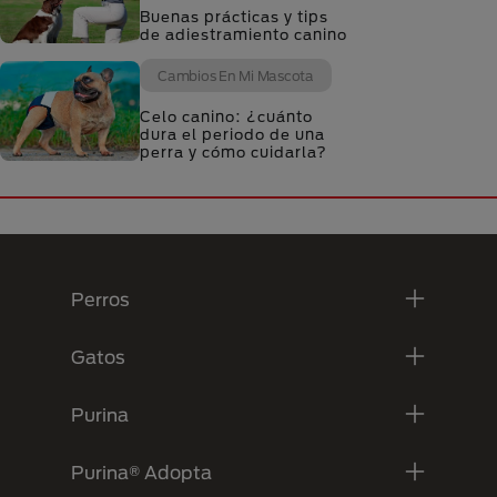
Buenas prácticas y tips
de adiestramiento canino
Cambios En Mi Mascota
Celo canino: ¿cuánto
dura el periodo de una
perra y cómo cuidarla?
Menú Footer Purina
Perros
Gatos
Purina
Purina® Adopta