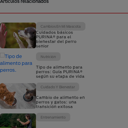
Artículos relacionados
Cambios En Mi Mascota
Cuidados básicos
PURINA® para el
bienestar del perro
senior
Nutrición
Tipo de alimento para
perros: Guía PURINA®
según su etapa de vida
Cuidado Y Bienestar
Cambio de alimento en
perros y gatos: una
transición exitosa
Entrenamiento