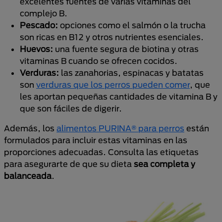
excelentes fuentes de varias vitaminas del
complejo B.
Pescado:
opciones como el salmón o la trucha
son ricas en B12 y otros nutrientes esenciales.
Huevos:
una fuente segura de biotina y otras
vitaminas B cuando se ofrecen cocidos.
Verduras:
las zanahorias, espinacas y batatas
son
verduras que los perros pueden comer
, que
les aportan pequeñas cantidades de vitamina B y
que son fáciles de digerir.
Además, los
alimentos PURINA® para perros
están
formulados para incluir estas vitaminas en las
proporciones adecuadas. Consulta las etiquetas
para asegurarte de que su dieta
sea completa y
balanceada
.