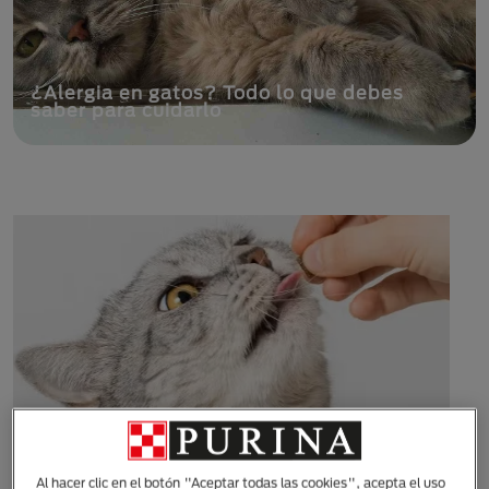
¿Alergia en gatos? Todo lo que debes
saber para cuidarlo
Al hacer clic en el botón "Aceptar todas las cookies", acepta el uso