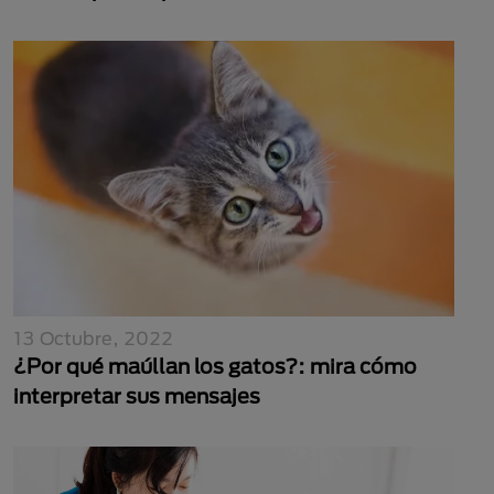
13 Octubre, 2022
¿Por qué maúllan los gatos?: mira cómo
interpretar sus mensajes