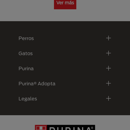
Ver más
Menú Footer Purina
Perros
Gatos
Purina
Purina® Adopta
Legales