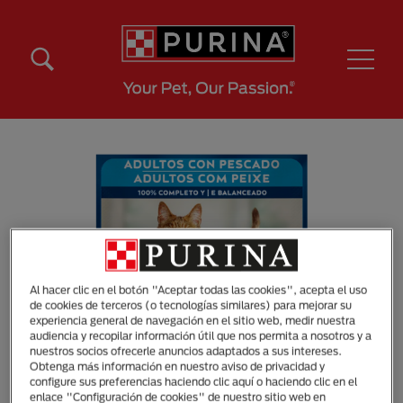
Pasar al contenido principal
Menú Secundario Purina
Menú Principal Purina
Al hacer clic en el botón "Aceptar todas las cookies", acepta el uso
de cookies de terceros (o tecnologías similares) para mejorar su
experiencia general de navegación en el sitio web, medir nuestra
audiencia y recopilar información útil que nos permita a nosotros y a
nuestros socios ofrecerle anuncios adaptados a sus intereses.
Obtenga más información en nuestro aviso de privacidad y
configure sus preferencias haciendo clic aquí o haciendo clic en el
enlace "Configuración de cookies" de nuestro sitio web en