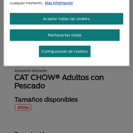
cualquier momento.
Más información
Aceptar todas las cookies
Rechazarlas todas
Configuración de cookies
Alimento Húmedo
CAT CHOW® Adultos con
Pescado
Tamaños disponibles
85Grs