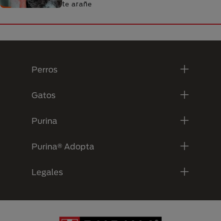
te arañe
Menú Footer Purina
Perros
Gatos
Purina
Purina® Adopta
Legales