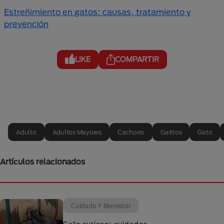
Estreñimiento en gatos: causas, tratamiento y
prevención
LIKE
COMPARTIR
Adulto
Adultos Mayores
Cachorro
Gatitos
Gato
Artículos relacionados
Cuidado Y Bienestar