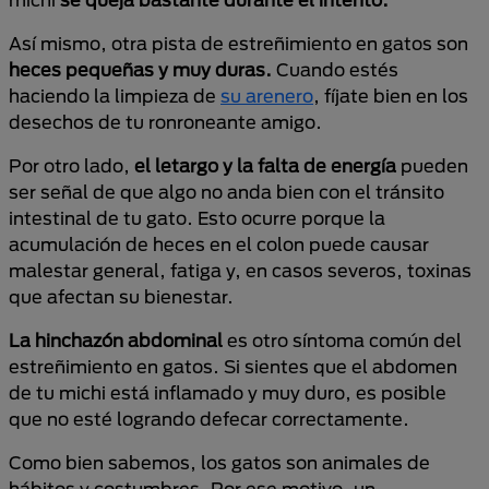
Así mismo, otra pista de estreñimiento en gatos son
heces pequeñas y muy duras.
Cuando estés
haciendo la limpieza de
su arenero
, fíjate bien en los
desechos de tu ronroneante amigo.
Por otro lado,
el letargo y la falta de energía
pueden
ser señal de que algo no anda bien con el tránsito
intestinal de tu gato. Esto ocurre porque la
acumulación de heces en el colon puede causar
malestar general, fatiga y, en casos severos, toxinas
que afectan su bienestar.
La hinchazón abdominal
es otro síntoma común del
estreñimiento en gatos. Si sientes que el abdomen
de tu michi está inflamado y muy duro, es posible
que no esté logrando defecar correctamente.
Como bien sabemos, los gatos son animales de
hábitos y costumbres. Por ese motivo, un