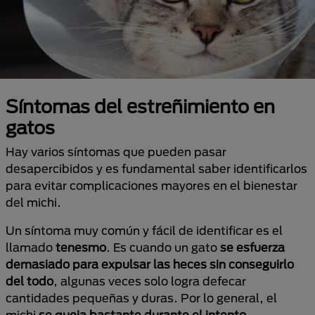
Síntomas del estreñimiento en
gatos
Hay varios síntomas que pueden pasar
desapercibidos y es fundamental saber identificarlos
para evitar complicaciones mayores en el bienestar
del michi.
Un síntoma muy común y fácil de identificar es el
llamado
tenesmo
. Es cuando un gato
se esfuerza
demasiado para expulsar las heces sin conseguirlo
del todo
, algunas veces solo logra defecar
cantidades pequeñas y duras. Por lo general, el
michi
se queja bastante durante el intento.