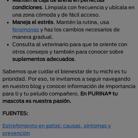
condiciones
. Límpiala con frecuencia y ubícala en
una zona cómoda y de fácil acceso.
Maneja el estrés
. Mantén la rutina, usa
feromonas
y haz los cambios necesarios de
manera gradual.
Consulta al veterinario para que te oriente con
otros consejos y también para conocer sobre
suplementos
adecuados
.
Sabemos que cuidar el bienestar de tu michi es tu
prioridad. Por eso, te invitamos a seguir navegando
en nuestro blog y conocer información de importancia
para ti y tu peludo compañero.
En PURINA® tu
mascota es nuestra pasión.
FUENTES:
Estreñimiento en gatos: causas, síntomas y
prevención