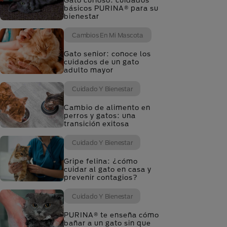
Gato curioso: cuidados
básicos PURINA® para su
bienestar
Cambios En Mi Mascota
Gato senior: conoce los
cuidados de un gato
adulto mayor
Cuidado Y Bienestar
Cambio de alimento en
perros y gatos: una
transición exitosa
Cuidado Y Bienestar
Gripe felina: ¿cómo
cuidar al gato en casa y
prevenir contagios?
Cuidado Y Bienestar
PURINA® te enseña cómo
bañar a un gato sin que