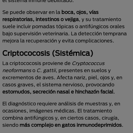
el sistema inmune debilitado.
Se puede observar en la
boca, ojos, vías
respiratorias, intestinos o vejiga
, y su tratamiento
suele incluir pomadas tópicas o antifúngicos orales
bajo supervisión veterinaria. La detección temprana
mejora la recuperación y evita complicaciones.
Criptococosis (Sistémica)
La criptococosis proviene de
Cryptococcus
neoformans
o
C. gattii
, presentes en suelos y
excrementos de aves. Afecta nariz, piel, ojos y, en
casos graves, el sistema nervioso, provocando
estornudos, secreción nasal e hinchazón facial
.
El diagnóstico requiere análisis de muestras y, en
ocasiones, imágenes médicas. El tratamiento
combina antifúngicos y, en ciertos casos, cirugía,
siendo
más complejo en gatos inmunodeprimidos
.