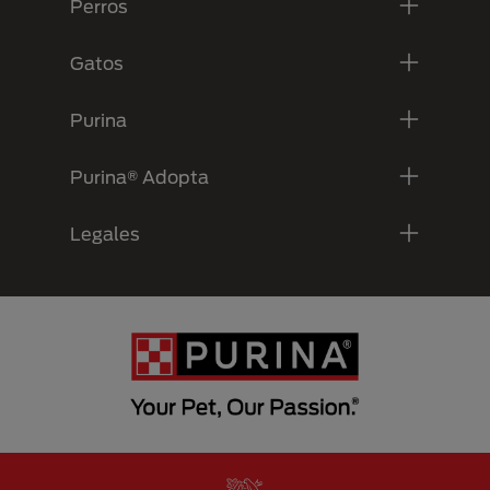
Perros
Gatos
Purina
Purina® Adopta
Legales
Menu Footer Secundario Purina