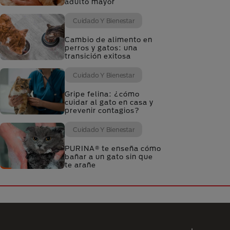
adulto mayor
Cuidado Y Bienestar
Cambio de alimento en
perros y gatos: una
transición exitosa
Cuidado Y Bienestar
Gripe felina: ¿cómo
cuidar al gato en casa y
prevenir contagios?
Cuidado Y Bienestar
PURINA® te enseña cómo
bañar a un gato sin que
te arañe
Menú Footer Purina