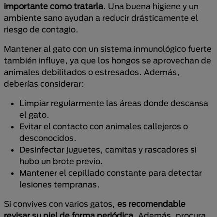
importante como tratarla
. Una buena higiene y un
ambiente sano ayudan a reducir drásticamente el
riesgo de contagio.
Mantener al gato con un sistema inmunológico fuerte
también influye, ya que los hongos se aprovechan de
animales debilitados o estresados. Además,
deberías considerar:
Limpiar regularmente las áreas donde descansa
el gato.
Evitar el contacto con animales callejeros o
desconocidos.
Desinfectar juguetes, camitas y rascadores si
hubo un brote previo.
Mantener el cepillado constante para detectar
lesiones tempranas.
Si convives con varios gatos,
es recomendable
revisar su piel de forma periódica
. Además, procura