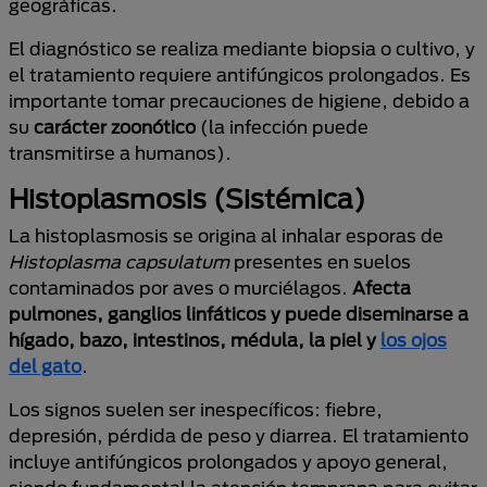
geográficas.
El diagnóstico se realiza mediante biopsia o cultivo, y
el tratamiento requiere antifúngicos prolongados. Es
importante tomar precauciones de higiene, debido a
su
carácter zoonótico
(la infección puede
transmitirse a humanos).
Histoplasmosis (Sistémica)
La histoplasmosis se origina al inhalar esporas de
Histoplasma capsulatum
presentes en suelos
contaminados por aves o murciélagos.
Afecta
pulmones, ganglios linfáticos y puede diseminarse a
hígado, bazo, intestinos, médula, la piel y
los ojos
del gato
.
Los signos suelen ser inespecíficos: fiebre,
depresión, pérdida de peso y diarrea. El tratamiento
incluye antifúngicos prolongados y apoyo general,