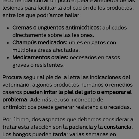
recomendar cortar un poco el pelaje alrededor de las
lesiones para facilitar la aplicación de los productos,
entre los que podríamos hallar:
Cremas o ungüentos antimicóticos:
aplicados
directamente sobre las lesiones.
Champús medicados:
útiles en gatos con
múltiples áreas afectadas.
Medicamentos orales:
necesarios en casos
graves o resistentes.
Procura seguir al pie de la letra las indicaciones del
veterinario: algunos productos humanos o remedios
caseros
pueden irritar la piel del gato o empeorar el
problema
. Además, el uso incorrecto de
antimicóticos puede generar resistencia o recaídas.
Por último, dos aspectos que debemos considerar al
tratar esta afección son
la paciencia y la constancia
.
Los hongos pueden tardar varias semanas en