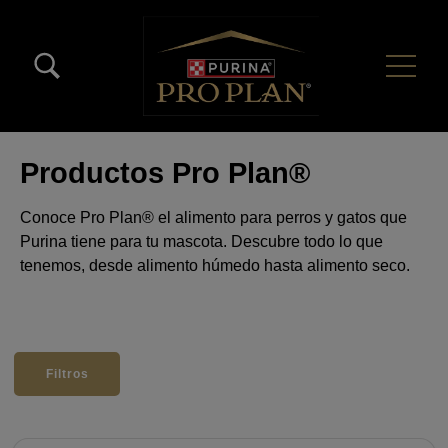
Pasar al contenido principal
Menú Secundario Pro Plan
Menú Principal Pro Plan
Productos Pro Plan®
Conoce Pro Plan® el alimento para perros y gatos que
Purina tiene para tu mascota. Descubre todo lo que
tenemos, desde alimento húmedo hasta alimento seco.
Filtros