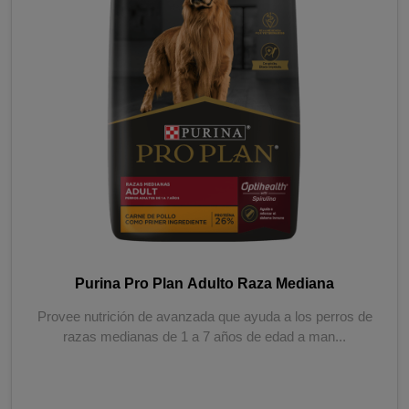
Purina Pro Plan Adulto Raza Mediana
Provee nutrición de avanzada que ayuda a los perros de
razas medianas de 1 a 7 años de edad a man...