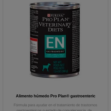
Alimento húmedo Pro Plan® gastroenteric
Fórmula para ayudar en el tratamiento de trastornos
gastroentéricos o estado de convalecencia, de...