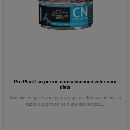
Pro Plan® cn perros convalescence veterinary
diets
Alimento completo para perros y gatos adultos de todas las
razas que provee los nutrientes necesa...