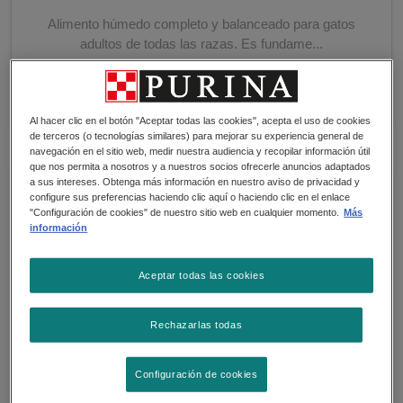
Alimento húmedo completo y balanceado para gatos
adultos de todas las razas. Es fundame...
Al hacer clic en el botón "Aceptar todas las cookies", acepta el uso de cookies
de terceros (o tecnologías similares) para mejorar su experiencia general de
navegación en el sitio web, medir nuestra audiencia y recopilar información útil
que nos permita a nosotros y a nuestros socios ofrecerle anuncios adaptados
a sus intereses. Obtenga más información en nuestro aviso de privacidad y
configure sus preferencias haciendo clic aquí o haciendo clic en el enlace
"Configuración de cookies" de nuestro sitio web en cualquier momento.
Más
información
Aceptar todas las cookies
Rechazarlas todas
Configuración de cookies