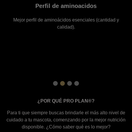
inoacidos
Aminoacid
 esenciales (cantidad y
Mejor disponibilidad de
).
¿POR QUÉ PRO PLAN®?
Para ti que siempre buscas brindarle el más alto nivel de
cuidado a tu mascota, comenzando por la mejor nutrición
disponible. ¿Cómo saber qué es lo mejor?