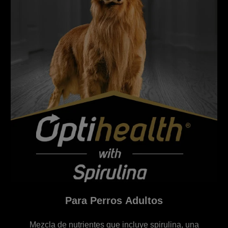
Para Perros mayores de 7 años
Formulada con triglicéridos de cadena media (MCT)