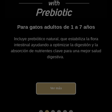
 7 años
Para gatos de 7 años o m
iza la flora
Exclusiva combinación de aminoáci
gestión y la
antioxidantes naturales, vitaminas del co
a mejor salud
Omega 6 y 3, que ayudan a proteger y ma
actividad cerebral de los gatos mayo
Ver más