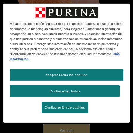
Al hacer clic en el botón "Aceptar todas las cookies", acepta el uso de cookies
de terceros (o tecnologías similares) para mejorar su experiencia general de
navegación en el sitio web, medir nuestra audiencia y recopilar información útil
que nos permita a nosotros y a nuestros socios ofrecerle anuncios adaptados
a sus intereses. Obtenga más información en nuestro aviso de privacidad y
configure sus preferencias haciendo clic aquí o haciendo clic en el enlace
"Configuración de cookies" de nuestro sitio web en cualquier momento.
Más
Fórmulas respaldadas
información
Por la experiencia de más de 500 científicos,
Aceptar todas las cookies
incluyendo nutricionistas, conductistas y veterinarios.
Rechazarlas todas
Configuración de cookies
Ver más