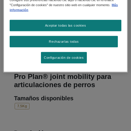
configure sus preferencias haciendo clic aquí o haciendo clic en el enlace
"Configuración de cookies" de nuestro sitio web en cualquier momento.
Más
información
Aceptar todas las cookies
Rechazarlas todas
Configuración de cookies
Alimento Seco
Pro Plan® joint mobility para
articulaciones de perros
Tamaños disponibles
7.5Kg