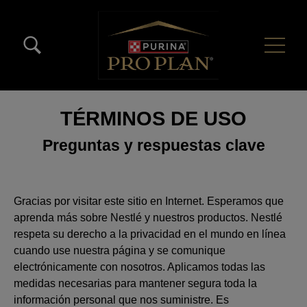
Pasar al contenido principal
Menú Secundario Pro Plan
Menú Principal Pro Plan
TÉRMINOS DE USO
Preguntas y respuestas clave
Gracias por visitar este sitio en Internet. Esperamos que
aprenda más sobre Nestlé y nuestros productos. Nestlé
respeta su derecho a la privacidad en el mundo en línea
cuando use nuestra página y se comunique
electrónicamente con nosotros. Aplicamos todas las
medidas necesarias para mantener segura toda la
información personal que nos suministre. Es