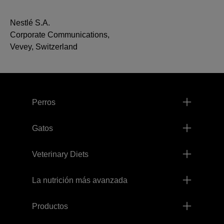
Nestlé S.A.
Corporate Communications,
Vevey, Switzerland
Menú footer Pro Plan
Perros
Gatos
Veterinary Diets
La nutrición más avanzada
Productos