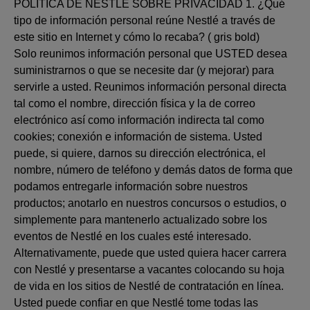
POLÍTICA DE NESTLÉ SOBRE PRIVACIDAD 1. ¿Qué
tipo de información personal reúne Nestlé a través de
este sitio en Internet y cómo lo recaba? ( gris bold)
Solo reunimos información personal que USTED desea
suministrarnos o que se necesite dar (y mejorar) para
servirle a usted. Reunimos información personal directa
tal como el nombre, dirección física y la de correo
electrónico así como información indirecta tal como
cookies; conexión e información de sistema. Usted
puede, si quiere, darnos su dirección electrónica, el
nombre, número de teléfono y demás datos de forma que
podamos entregarle información sobre nuestros
productos; anotarlo en nuestros concursos o estudios, o
simplemente para mantenerlo actualizado sobre los
eventos de Nestlé en los cuales esté interesado.
Alternativamente, puede que usted quiera hacer carrera
con Nestlé y presentarse a vacantes colocando su hoja
de vida en los sitios de Nestlé de contratación en línea.
Usted puede confiar en que Nestlé tome todas las