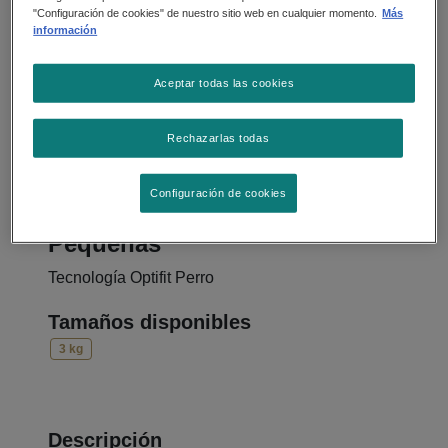
"Configuración de cookies" de nuestro sitio web en cualquier momento.
Más
información
Aceptar todas las cookies
Rechazarlas todas
Alimento Seco
Configuración de cookies
Reduced Calorie Razas
Pequeñas
Tecnología Optifit Perro
Tamaños disponibles
3 kg
Descripción