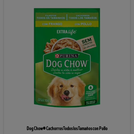
Dog Chow® Cachorros Todos los Tamaños con Pollo