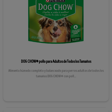
DOG CHOW® pollo para Adultos de Todos los Tamaños
Alimento húmedo completo y balanceado para perros adultos de todos los
tamaños DOG CHOW® con poll...