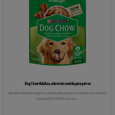
Dog Chow Adultos, sobres de comida para perros
Alimento húmedo completo y balanceado para perros adultos de todos los
tamaños DOG CHOW® con carn...