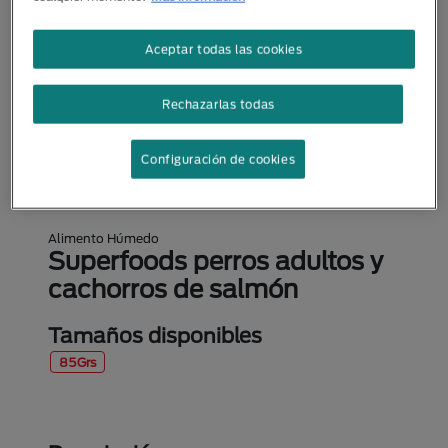
Aceptar todas las cookies
Rechazarlas todas
Configuración de cookies
Alimento Húmedo
Superfoods perros adultos y
cachorros de salmón
Tamaños disponibles
85Grs