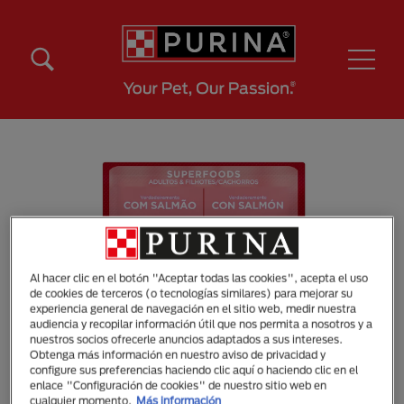
Pasar al contenido principal
Menú Secundario Purina
Menú Principal Purina
Al hacer clic en el botón "Aceptar todas las cookies", acepta el uso
de cookies de terceros (o tecnologías similares) para mejorar su
experiencia general de navegación en el sitio web, medir nuestra
audiencia y recopilar información útil que nos permita a nosotros y a
nuestros socios ofrecerle anuncios adaptados a sus intereses.
Obtenga más información en nuestro aviso de privacidad y
configure sus preferencias haciendo clic aquí o haciendo clic en el
enlace "Configuración de cookies" de nuestro sitio web en
cualquier momento.
Más información