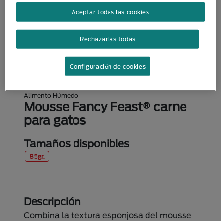
Aceptar todas las cookies
Rechazarlas todas
Configuración de cookies
Alimento Húmedo
Mousse Fancy Feast® carne
para gatos
Tamaños disponibles
85gr.
Descripción
Combina la textura esponjosa del mousse