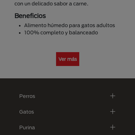
con un delicado sabor a carne.
Beneficios
Alimento húmedo para gatos adultos
100% completo y balanceado
Ver más
Menú Footer Purina
Perros
Gatos
Purina