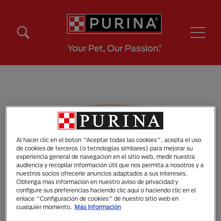
Pasar al contenido principal
Menú Secundario Purina
Menú Principal Purina
Al hacer clic en el botón "Aceptar todas las cookies", acepta el uso
de cookies de terceros (o tecnologías similares) para mejorar su
experiencia general de navegación en el sitio web, medir nuestra
audiencia y recopilar información útil que nos permita a nosotros y a
nuestros socios ofrecerle anuncios adaptados a sus intereses.
Obtenga más información en nuestro aviso de privacidad y
configure sus preferencias haciendo clic aquí o haciendo clic en el
enlace "Configuración de cookies" de nuestro sitio web en
cualquier momento.
Más información