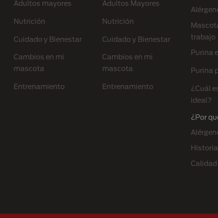
Adultos mayores
Adultos Mayores
Alérgen
Nutrición
Nutrición
Mascota
trabajo
Cuidado y Bienestar
Cuidado y Bienestar
Purina 
Cambios en mi
Cambios en mi
mascota
mascota
Purina p
Entrenamiento
Entrenamiento
¿Cuál e
ideal?
¿Por qu
Alérgen
Historia
Calidad