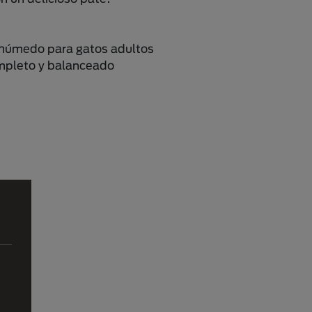
húmedo para gatos adultos
pleto y balanceado