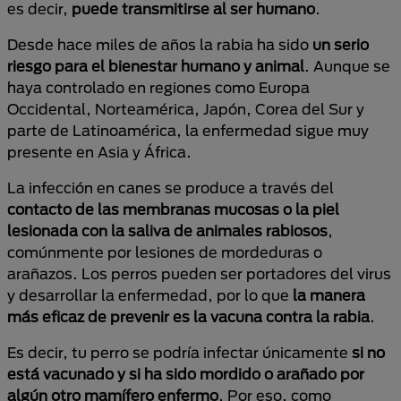
es decir,
puede transmitirse al ser humano
.
Desde hace miles de años la rabia ha sido
un serio
riesgo para el bienestar humano y animal
. Aunque se
haya controlado en regiones como Europa
Occidental, Norteamérica, Japón, Corea del Sur y
parte de Latinoamérica, la enfermedad sigue muy
presente en Asia y África.
La infección en canes se produce a través del
contacto de las membranas mucosas o la piel
lesionada con la saliva de animales rabiosos
,
comúnmente por lesiones de mordeduras o
arañazos. Los perros pueden ser portadores del virus
y desarrollar la enfermedad, por lo que
la manera
más eficaz de prevenir es la vacuna contra la rabia
.
Es decir, tu perro se podría infectar únicamente
si no
está vacunado y si ha sido mordido o arañado por
algún otro mamífero enfermo
. Por eso, como