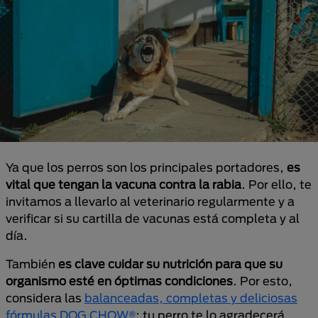
Ya que los perros son los principales portadores,
es
vital que tengan la vacuna contra la rabia
. Por ello, te
invitamos a llevarlo al veterinario regularmente y a
verificar si su cartilla de vacunas está completa y al
día.
También
es clave cuidar su nutrición para que su
organismo esté en óptimas condiciones
. Por esto,
considera las
balanceadas, completas y deliciosas
fórmulas DOG CHOW®
: tu perro te lo agradecerá.