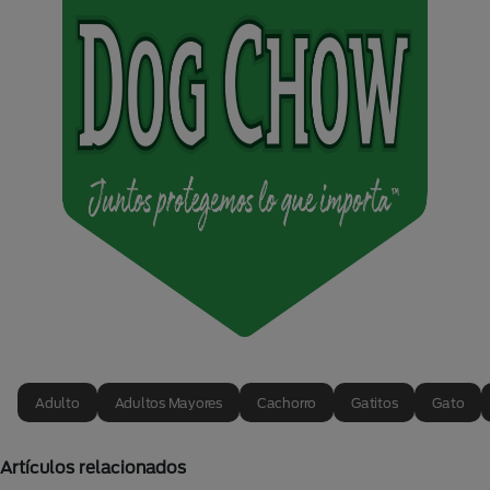
Adulto
Adultos Mayores
Cachorro
Gatitos
Gato
Artículos relacionados