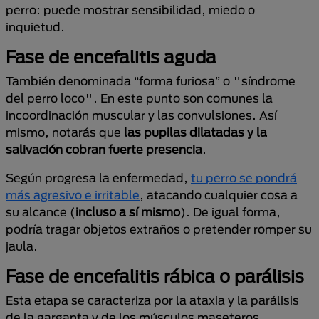
perro: puede mostrar sensibilidad, miedo o
inquietud.
Fase de encefalitis aguda
También denominada “forma furiosa” o "síndrome
del perro loco". En este punto son comunes la
incoordinación muscular y las convulsiones. Así
mismo, notarás que
las pupilas dilatadas y la
salivación cobran fuerte presencia
.
Según progresa la enfermedad,
tu perro se pondrá
más agresivo e irritable
, atacando cualquier cosa a
su alcance (
incluso a sí mismo
). De igual forma,
podría tragar objetos extraños o pretender romper su
jaula.
Fase de encefalitis rábica o parálisis
Esta etapa se caracteriza por la ataxia y la parálisis
de la garganta y de los músculos maseteros