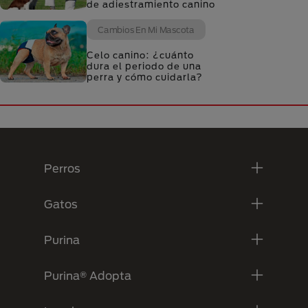
de adiestramiento canino
Cambios En Mi Mascota
Celo canino: ¿cuánto
dura el periodo de una
perra y cómo cuidarla?
Menú Footer Purina
Perros
Gatos
Purina
Purina® Adopta