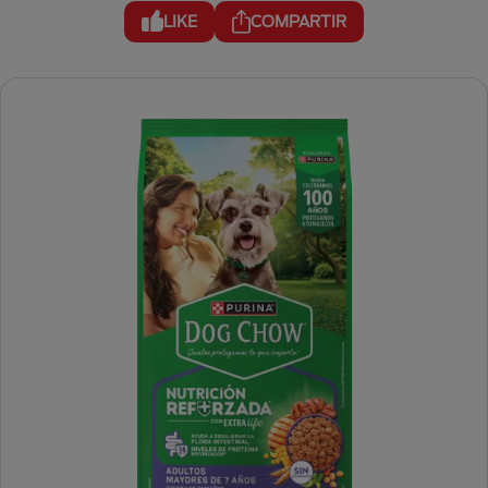
LIKE
COMPARTIR