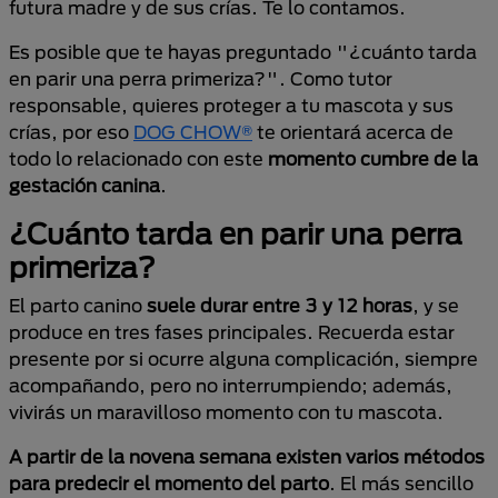
futura madre y de sus crías. Te lo contamos.
Es posible que te hayas preguntado "¿cuánto tarda
en parir una perra primeriza?". Como tutor
responsable, quieres proteger a tu mascota y sus
crías, por eso
DOG CHOW®
te orientará acerca de
todo lo relacionado con este
momento cumbre de la
gestación canina
.
¿Cuánto tarda en parir una perra
primeriza?
El parto canino
suele durar entre 3 y 12 horas
, y se
produce en tres fases principales. Recuerda estar
presente por si ocurre alguna complicación, siempre
acompañando, pero no interrumpiendo; además,
vivirás un maravilloso momento con tu mascota.
A partir de la novena semana existen varios métodos
para predecir el momento del parto
. El más sencillo