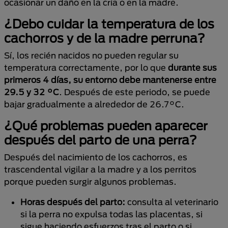
ocasionar un daño en la cría o en la madre.
¿Debo cuidar la temperatura de los
cachorros y de la madre perruna?
Sí, los recién nacidos no pueden regular su
temperatura correctamente, por lo que
durante sus
primeros 4 días, su entorno debe mantenerse entre
29.5 y 32 °C
. Después de este periodo, se puede
bajar gradualmente a alrededor de 26.7°C.
¿Qué problemas pueden aparecer
después del parto de una perra?
Después del nacimiento de los cachorros, es
trascendental vigilar a la madre y a los perritos
porque pueden surgir algunos problemas.
Horas después del parto:
consulta al veterinario
si la perra no expulsa todas las placentas, si
sigue haciendo esfuerzos tras el parto o si