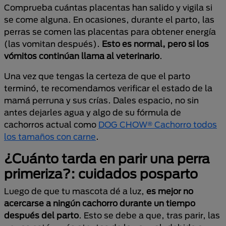
Comprueba cuántas placentas han salido y vigila si
se come alguna. En ocasiones, durante el parto, las
perras se comen las placentas para obtener energía
(las vomitan después).
Esto es normal, pero si los
vómitos continúan llama al veterinario
.
Una vez que tengas la certeza de que el parto
terminó, te recomendamos verificar el estado de la
mamá perruna y sus crías. Dales espacio, no sin
antes dejarles agua y algo de su fórmula de
cachorros actual como
DOG CHOW® Cachorro todos
los tamaños con carne
.
¿Cuánto tarda en parir una perra
primeriza?: cuidados posparto
Luego de que tu mascota dé a luz,
es mejor no
acercarse a ningún cachorro durante un tiempo
después del parto
. Esto se debe a que, tras parir, las