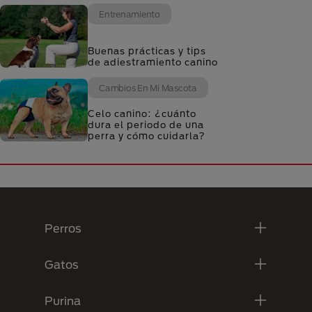
Entrenamiento
Buenas prácticas y tips
de adiestramiento canino
Cambios En Mi Mascota
Celo canino: ¿cuánto
dura el periodo de una
perra y cómo cuidarla?
Menú Footer Purina
Perros
Gatos
Purina