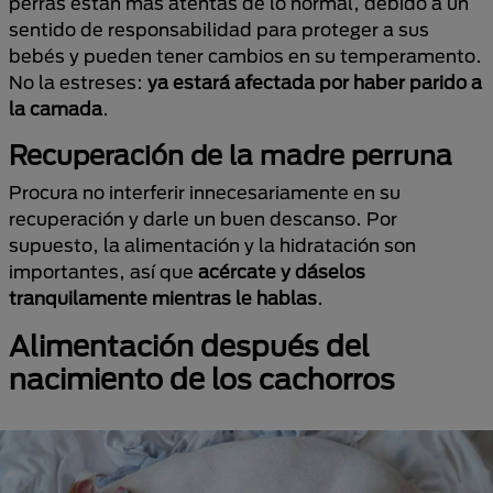
perras están más atentas de lo normal, debido a un
sentido de responsabilidad para proteger a sus
bebés y pueden tener cambios en su temperamento.
No la estreses:
ya estará afectada por haber parido a
la camada
.
Recuperación de la madre perruna
Procura no interferir innecesariamente en su
recuperación y darle un buen descanso. Por
supuesto, la alimentación y la hidratación son
importantes, así que
acércate y dáselos
tranquilamente mientras le hablas
.
Alimentación después del
nacimiento de los cachorros