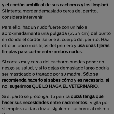
y el cordón umbilical de sus cachorros y los limpiará
.
Si intenta morder demasiado cerca del perrito,
considera intervenir.
Para ello, haz un nudo fuerte con un hilo a
aproximadamente una pulgada (2,54 cm) del punto
en donde el cordón se une al cuerpo del perrito. Haz
otro un poco más lejos del primero y
usa unas tijeras
limpias para cortar entre ambos nudos
.
Si cortas muy cerca del cachorro puedes poner en
riesgo su salud, y si lo dejas demasiado largo podría
ser masticado o tragado por su madre.
Sólo se
recomienda hacerlo si sabes cómo y es necesario, si
no, sugerimos QUE LO HAGA EL VETERINARIO
.
Si el parto se prolonga, tu perrita
quizá tenga que
hacer sus necesidades entre nacimientos
. Vigila por
si empieza a dar a luz al siguiente cachorro al mismo