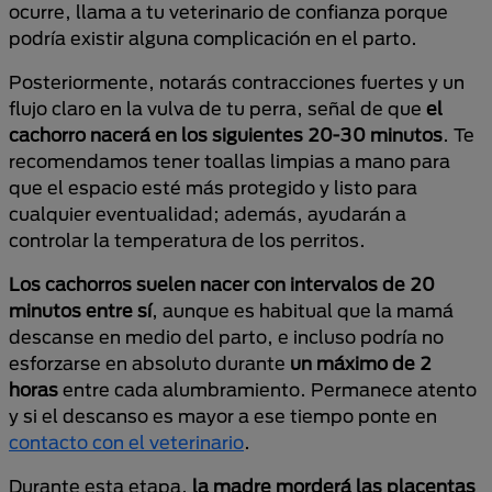
ocurre, llama a tu veterinario de confianza porque
podría existir alguna complicación en el parto.
Posteriormente, notarás contracciones fuertes y un
flujo claro en la vulva de tu perra, señal de que
el
cachorro nacerá en los siguientes 20-30 minutos
. Te
recomendamos tener toallas limpias a mano para
que el espacio esté más protegido y listo para
cualquier eventualidad; además, ayudarán a
controlar la temperatura de los perritos.
Los cachorros suelen nacer con intervalos de 20
minutos entre sí
, aunque es habitual que la mamá
descanse en medio del parto, e incluso podría no
esforzarse en absoluto durante
un máximo de 2
horas
entre cada alumbramiento. Permanece atento
y si el descanso es mayor a ese tiempo ponte en
contacto con el veterinario
.
Durante esta etapa,
la madre morderá las placentas