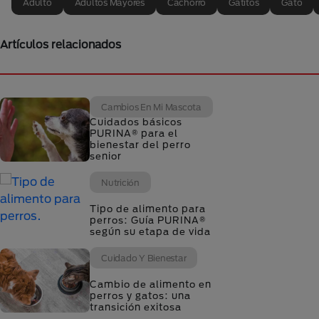
Adulto
Adultos Mayores
Cachorro
Gatitos
Gato
Artículos relacionados
Cambios En Mi Mascota
Cuidados básicos
PURINA® para el
bienestar del perro
senior
Nutrición
Tipo de alimento para
perros: Guía PURINA®
según su etapa de vida
Cuidado Y Bienestar
Cambio de alimento en
perros y gatos: una
transición exitosa