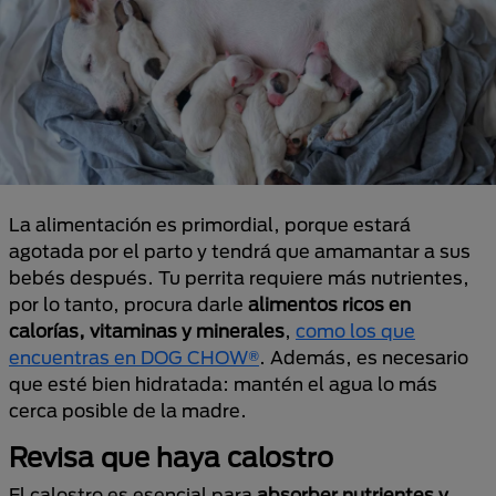
La alimentación es primordial, porque estará
agotada por el parto y tendrá que amamantar a sus
bebés después. Tu perrita requiere más nutrientes,
por lo tanto, procura darle
alimentos ricos en
calorías, vitaminas y minerales
,
como los que
encuentras en DOG CHOW®
. Además, es necesario
que esté bien hidratada: mantén el agua lo más
cerca posible de la madre.
Revisa que haya calostro
El calostro es esencial para
absorber nutrientes y