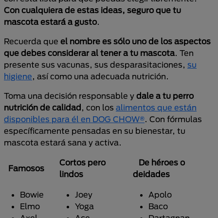
Con cualquiera de estas ideas, seguro que tu
mascota estará a gusto
.
Recuerda que
el nombre es sólo uno de los aspectos
que debes considerar al tener a tu mascota
. Ten
presente sus vacunas, sus desparasitaciones,
su
higiene
, así como una adecuada nutrición.
Toma una decisión responsable y
dale a tu perro
nutrición de calidad
, con los
alimentos que están
disponibles para él en DOG CHOW®
. Con fórmulas
específicamente pensadas en su bienestar, tu
mascota estará sana y activa.
Cortos pero
De héroes o
Famosos
lindos
deidades
Bowie
Joey
Apolo
Elmo
Yoga
Baco
Axel
Ace
Dartagnan