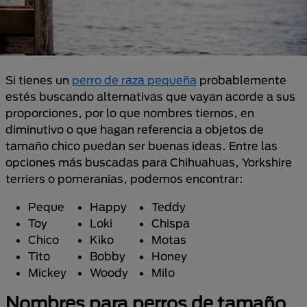
Si tienes un
perro de raza pequeña
probablemente
estés buscando alternativas que vayan acorde a sus
proporciones, por lo que nombres tiernos, en
diminutivo o que hagan referencia a objetos de
tamaño chico puedan ser buenas ideas. Entre las
opciones más buscadas para Chihuahuas, Yorkshire
terriers o pomeranias, podemos encontrar:
Peque
Happy
Teddy
Toy
Loki
Chispa
Chico
Kiko
Motas
Tito
Bobby
Honey
Mickey
Woody
Milo
Nombres para perros de tamaño