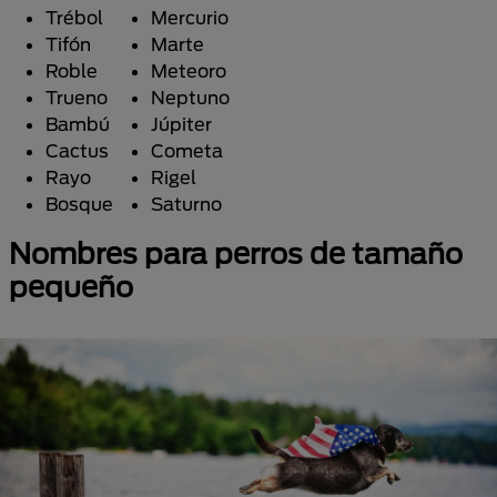
Trébol
Mercurio
Tifón
Marte
Roble
Meteoro
Trueno
Neptuno
Bambú
Júpiter
Cactus
Cometa
Rayo
Rigel
Bosque
Saturno
Nombres para perros de tamaño
pequeño