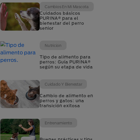
Cambios En Mi Mascota
Cuidados básicos
PURINA® para el
bienestar del perro
senior
Nutrición
Tipo de alimento para
perros: Guía PURINA®
según su etapa de vida
Cuidado Y Bienestar
Cambio de alimento en
perros y gatos: una
transición exitosa
Entrenamiento
Buenas prácticas y tips