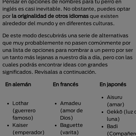
Pensar en opciones de nombres para tu perro en
inglés es casi inevitable. No obstante, puedes optar
por
la originalidad de otros idiomas
que existen
alrededor del mundo y en diferentes culturas.
De este modo descubrirás una serie de alternativas
que muy probablemente no pasen comúnmente por
una lista de opciones para nombrar a un perro por ser
un tanto más lejanas a nuestro día a día, pero con las
cuales podrás encontrar ideas con grandes
significados. Revísalas a continuación.
En alemán
En francés
En japonés
Aisuru
Lothar
Amadeu
(amar)
(guerrero
(amor de
Gekkō (luz 
famoso)
Dios)
luna)
Kaiser
Baguette
Badi
(emperador)
(varita)
(Compañer