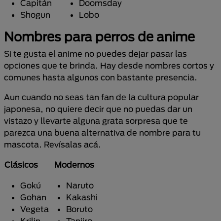
Capitán
Doomsday
Shogun
Lobo
Nombres para perros de anime
Si te gusta el anime no puedes dejar pasar las
opciones que te brinda. Hay desde nombres cortos y
comunes hasta algunos con bastante presencia.
Aun cuando no seas tan fan de la cultura popular
japonesa, no quiere decir que no puedas dar un
vistazo y llevarte alguna grata sorpresa que te
parezca una buena alternativa de nombre para tu
mascota. Revísalas acá.
Clásicos
Modernos
Gokú
Naruto
Gohan
Kakashi
Vegeta
Boruto
Krilin
Tanjiro