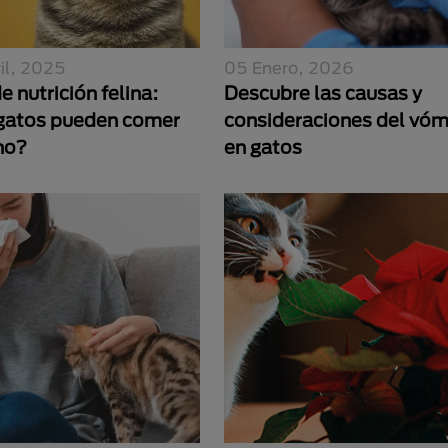
il, 2025
05 Enero, 2026
e nutrición felina:
Descubre las causas y
gatos pueden comer
consideraciones del vóm
no?
en gatos