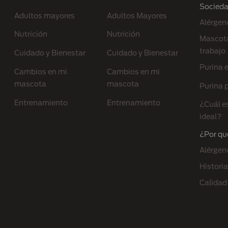
Socied
Adultos mayores
Adultos Mayores
Alérgen
Nutrición
Nutrición
Mascota
trabajo
Cuidado y Bienestar
Cuidado y Bienestar
Purina 
Cambios en mi
Cambios en mi
mascota
mascota
Purina p
Entrenamiento
Entrenamiento
¿Cuál e
ideal?
¿Por qu
Alérgen
Historia
Calidad