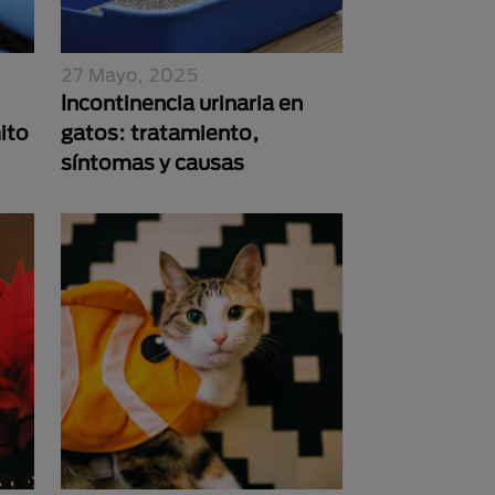
27 Mayo, 2025
Incontinencia urinaria en
ito
gatos: tratamiento,
síntomas y causas