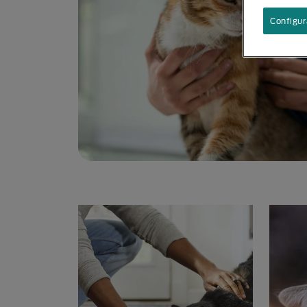
Configur