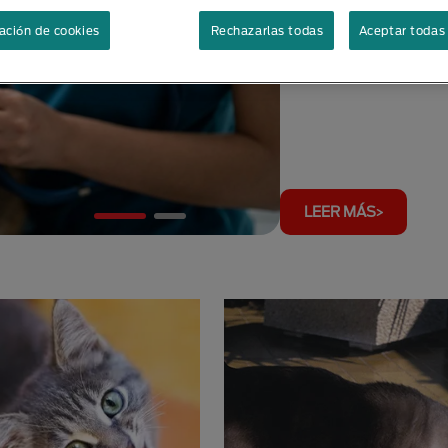
ación de cookies
Rechazarlas todas
Aceptar todas 
Cuidado Y Bienestar
LEER MÁS