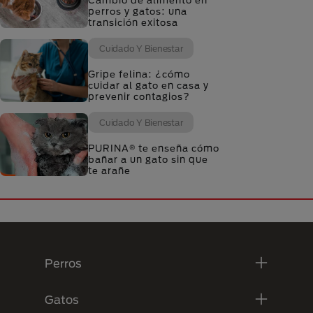
Cambio de alimento en
perros y gatos: una
transición exitosa
Cuidado Y Bienestar
Gripe felina: ¿cómo
cuidar al gato en casa y
prevenir contagios?
Cuidado Y Bienestar
PURINA® te enseña cómo
bañar a un gato sin que
te arañe
Menú Footer Purina
Perros
Gatos