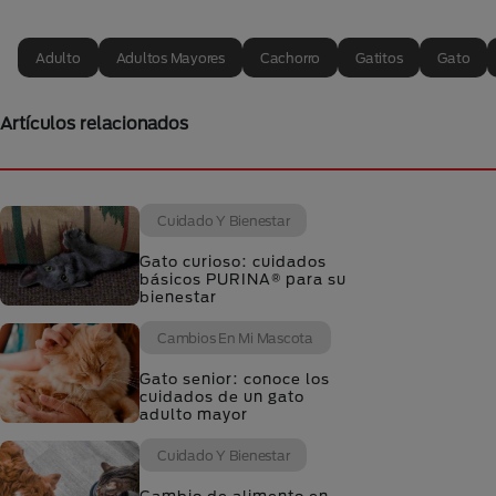
Adulto
Adultos Mayores
Cachorro
Gatitos
Gato
Artículos relacionados
Cuidado Y Bienestar
Gato curioso: cuidados
básicos PURINA® para su
bienestar
Cambios En Mi Mascota
Gato senior: conoce los
cuidados de un gato
adulto mayor
Cuidado Y Bienestar