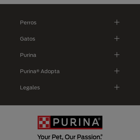
Menú Footer Purina
Perros
Gatos
Purina
Purina® Adopta
Legales