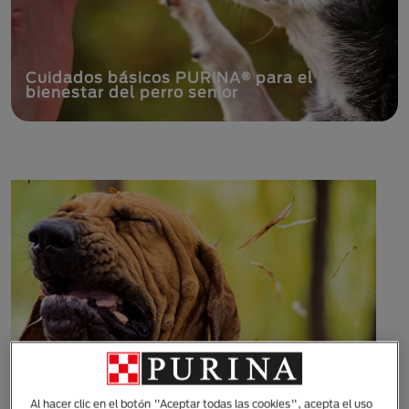
Cuidados básicos PURINA® para el
bienestar del perro senior
Al hacer clic en el botón "Aceptar todas las cookies", acepta el uso