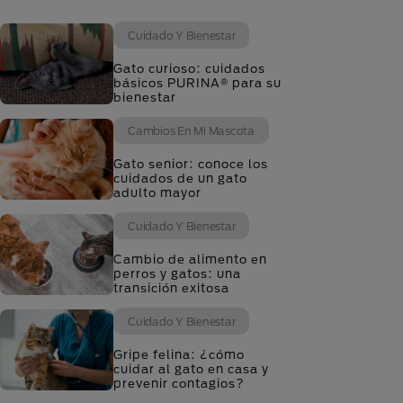
Cuidado Y Bienestar
Gato curioso: cuidados
básicos PURINA® para su
bienestar
Cambios En Mi Mascota
Gato senior: conoce los
cuidados de un gato
adulto mayor
Cuidado Y Bienestar
Cambio de alimento en
perros y gatos: una
transición exitosa
Cuidado Y Bienestar
Gripe felina: ¿cómo
cuidar al gato en casa y
prevenir contagios?