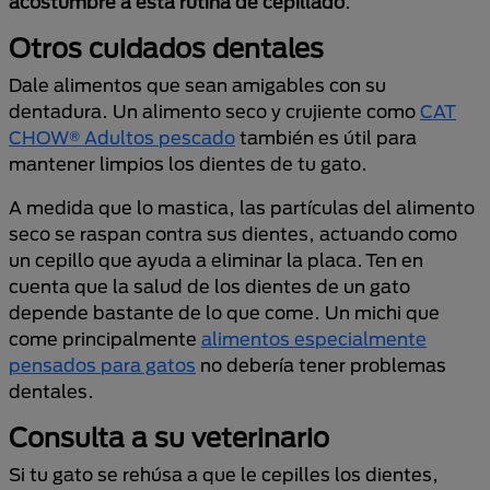
acostumbre a esta rutina de cepillado
.
Otros cuidados dentales
Dale alimentos que sean amigables con su
dentadura. Un alimento seco y crujiente como
CAT
CHOW® Adultos pescado
también es útil para
mantener limpios los dientes de tu gato.
A medida que lo mastica, las partículas del alimento
seco se raspan contra sus dientes, actuando como
un cepillo que ayuda a eliminar la placa. Ten en
cuenta que la salud de los dientes de un gato
depende bastante de lo que come. Un michi que
come principalmente
alimentos especialmente
pensados para gatos
no debería tener problemas
dentales.
Consulta a su veterinario
Si tu gato se rehúsa a que le cepilles los dientes,