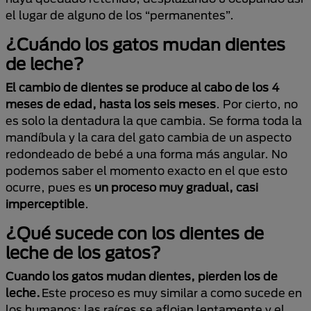
el lugar de alguno de los “permanentes”.
¿Cuándo los gatos mudan dientes
de leche?
El cambio de dientes se produce al cabo de los 4
meses de edad, hasta los seis meses
. Por cierto, no
es solo la dentadura la que cambia. Se forma toda la
mandíbula y la cara del gato cambia de un aspecto
redondeado de bebé a una forma más angular. No
podemos saber el momento exacto en el que esto
ocurre, pues es
un proceso muy gradual, casi
imperceptible
.
¿Qué sucede con los dientes de
leche de los gatos?
Cuando los gatos mudan dientes, pierden los de
leche.
Este proceso es muy similar a como sucede en
los humanos: las raíces se aflojan lentamente y el