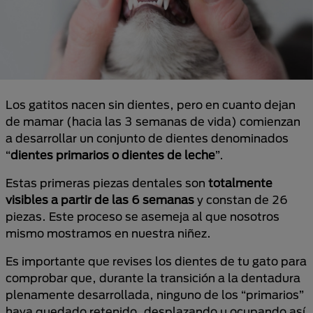
Los gatitos nacen sin dientes, pero en cuanto dejan
de mamar (hacia las 3 semanas de vida) comienzan
a desarrollar un conjunto de dientes denominados
“
dientes primarios o dientes de leche
”.
Estas primeras piezas dentales son
totalmente
visibles a partir de las 6 semanas
y constan de 26
piezas. Este proceso se asemeja al que nosotros
mismo mostramos en nuestra niñez.
Es importante que revises los dientes de tu gato para
comprobar que, durante la transición a la dentadura
plenamente desarrollada, ninguno de los “primarios”
haya quedado retenido, desplazando u ocupando así