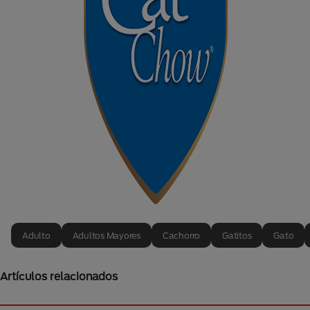
Adulto
Adultos Mayores
Cachorro
Gatitos
Gato
Artículos relacionados