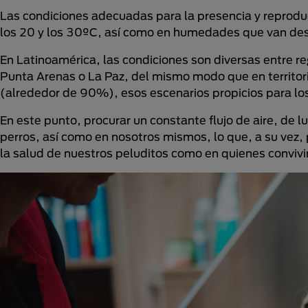
Las condiciones adecuadas para la presencia y reprodu
los 20 y los 30ºC, así como en humedades que van de
En Latinoamérica, las condiciones son diversas entre re
Punta Arenas o La Paz, del mismo modo que en territor
(alrededor de 90%), esos escenarios propicios para l
En este punto, procurar un constante flujo de aire, de lu
perros, así como en nosotros mismos, lo que, a su vez,
la salud de nuestros peluditos como en quienes convivi