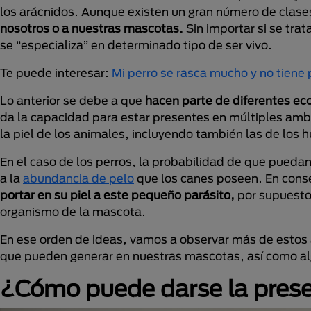
los arácnidos. Aunque existen un gran número de clase
nosotros o a nuestras mascotas.
Sin importar si se tra
se “especializa” en determinado tipo de ser vivo.
Te puede interesar:
Mi perro se rasca mucho y no tiene
Lo anterior se debe a que
hacen parte de diferentes eco
da la capacidad para estar presentes en múltiples ambi
la piel de los animales, incluyendo también las de los
En el caso de los perros, la probabilidad de que pueda
a la
abundancia de pelo
que los canes poseen. En con
portar en su piel a este pequeño parásito,
por supuesto,
organismo de la mascota.
En ese orden de ideas, vamos a observar más de estos a
que pueden generar en nuestras mascotas, así como alg
¿Cómo puede darse la prese