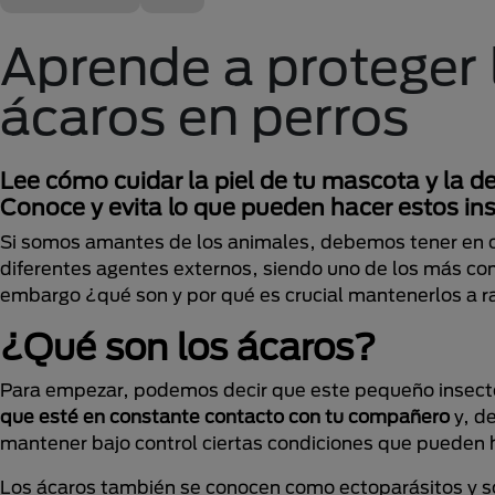
Aprende a proteger 
ácaros en perros
Lee cómo cuidar la piel de tu mascota y la de
Conoce y evita lo que pueden hacer estos in
Si somos amantes de los animales, debemos tener en c
diferentes agentes externos, siendo uno de los más c
embargo ¿qué son y por qué es crucial mantenerlos a r
¿Qué son los ácaros?
Para empezar, podemos decir que este pequeño insec
que esté en constante contacto con tu compañero
y, d
mantener bajo control ciertas condiciones que pueden 
Los ácaros también se conocen como ectoparásitos y 