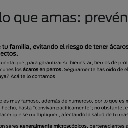
lo que amas: prevén
 tu familia, evitando el riesgo de tener ácaro
sectos.
uenta que, para garantizar su bienestar, hemos de pro
omunes los
ácaros en perros.
Seguramente has oído de ell
aya? Acá te lo contamos.
to es muy famoso, además de numeroso, por lo que
es 
e hecho, hasta “convivan pacíficamente”; no obstante, 
hacer que se multipliquen, afectando la salud de tu ma
son seres
generalmente microscópicos,
pertenecientes a 