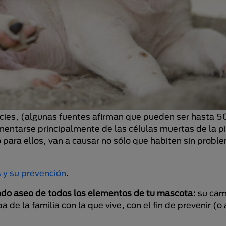
pecies, (algunas fuentes afirman que pueden ser hasta 
mentarse principalmente de las células muertas de la pi
para ellos, van a causar no sólo que habiten sin probl
 y su prevención
.
do aseo de todos los elementos de tu mascota:
su cama
a de la familia con la que vive, con el fin de prevenir (o