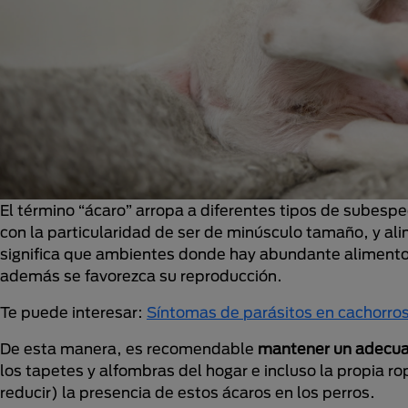
El término “ácaro” arropa a diferentes tipos de subes
con la particularidad de ser de minúsculo tamaño, y ali
significa que ambientes donde hay abundante alimento 
además se favorezca su reproducción.
Te puede interesar:
Síntomas de parásitos en cachorros
De esta manera, es recomendable
mantener un adecua
los tapetes y alfombras del hogar e incluso la propia rop
reducir) la presencia de estos ácaros en los perros.