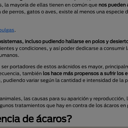
s, la mayoría de ellas tienen en común que
nos pueden a
ta de perros, gatos o aves, existe al menos una especie 
 pulgas
.
sistemas, incluso pudiendo hallarse en polos y desiert
entes y condiciones, y así poder dedicarse a consumir l
 humanos.
n ser portadores de estos arácnidos es mayor, principa
secuencia, también
los hace más propensos a sufrir los 
 pudiendo variar según la cantidad e intensidad de la p
nimales, las causas para su aparición y reproducción, 
unos tratamientos que hay en contra de los ácaros en 
ncia de ácaros?