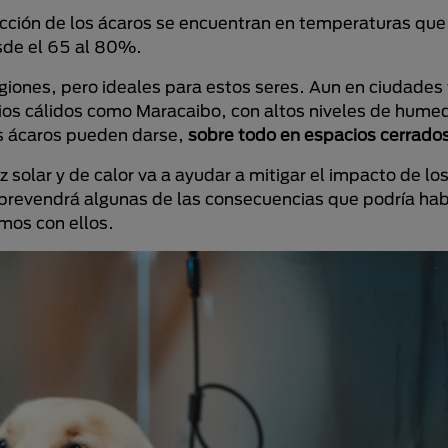
cción de los ácaros se encuentran en temperaturas que 
sde el 65 al 80%.
giones, pero ideales para estos seres. Aun en ciudades 
ios cálidos como Maracaibo, con altos niveles de hume
os ácaros pueden darse,
sobre todo en espacios cerrado
z solar y de calor va a ayudar a mitigar el impacto de lo
 prevendrá algunas de las consecuencias que podría hab
mos con ellos.